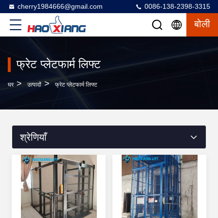
cherry1984666@gmail.com
0086-138-2398-3315
बोली
फ्रेट प्लेटफार्म लिफ्ट
>
>
घर
उत्पादों
फ्रेट प्लेटफार्म लिफ्ट
श्रेणियाँ