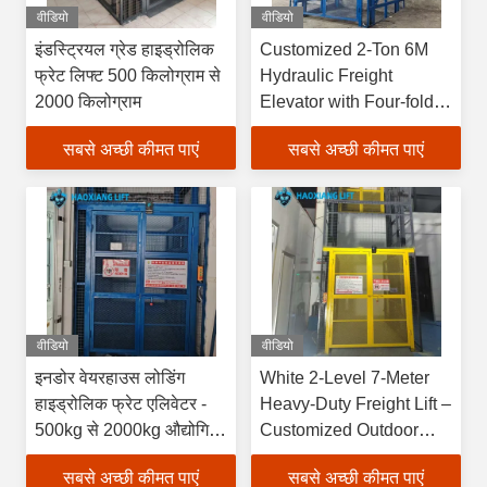
वीडियो
वीडियो
इंडस्ट्रियल ग्रेड हाइड्रोलिक
Customized 2-Ton 6M
फ्रेट लिफ्ट 500 किलोग्राम से
Hydraulic Freight
2000 किलोग्राम
Elevator with Four-fold
Door & Diamond Mesh
सबसे अच्छी कीमत पाएं
सबसे अच्छी कीमत पाएं
for Industrial Indoor
वीडियो
वीडियो
इनडोर वेयरहाउस लोडिंग
White 2-Level 7-Meter
हाइड्रोलिक फ्रेट एलिवेटर -
Heavy-Duty Freight Lift –
500kg से 2000kg औद्योगिक
Customized Outdoor
ग्रेड
Goods Elevator
सबसे अच्छी कीमत पाएं
सबसे अच्छी कीमत पाएं
Dedicated to Warehouse