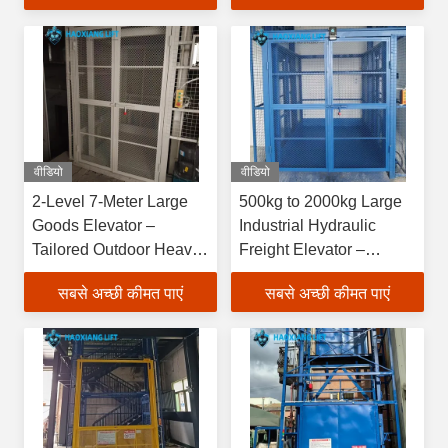
Use
वीडियो
वीडियो
2-Level 7-Meter Large
500kg to 2000kg Large
Goods Elevator –
Industrial Hydraulic
Tailored Outdoor Heavy-
Freight Elevator –
Duty Freight Lift White
Customized for Indoor
सबसे अच्छी कीमत पाएं
सबसे अच्छी कीमत पाएं
warehouse use
warehouse loading Use