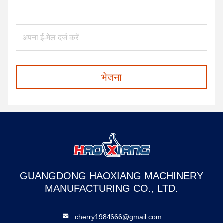
भेजना
GUANGDONG HAOXIANG MACHINERY
MANUFACTURING CO., LTD.
cherry1984666@gmail.com