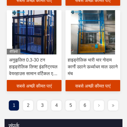
सबसे अच्छी कीमत पाएं
सबसे अच्छी कीमत पाएं
वीडियो
अनुकूलित 0.3-30 टन
हाइड्रोलिक भारी भार गोदाम
हाइड्रोलिक लिफ्ट इंडस्ट्रियल
कार्गो उठाने ऊर्ध्वाधर माल उठाने
वेयरहाउस सामान वर्टिकल एसी
मंच
कार्गो लिफ्ट प्लेटफॉर्म
सबसे अच्छी कीमत पाएं
सबसे अच्छी कीमत पाएं
1
2
3
4
5
6
संपर्क