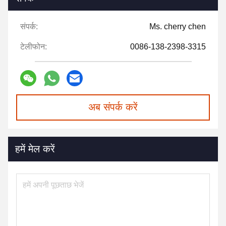
संपर्क:
Ms. cherry chen
टेलीफोन:
0086-138-2398-3315
अब संपर्क करें
हमें मेल करें