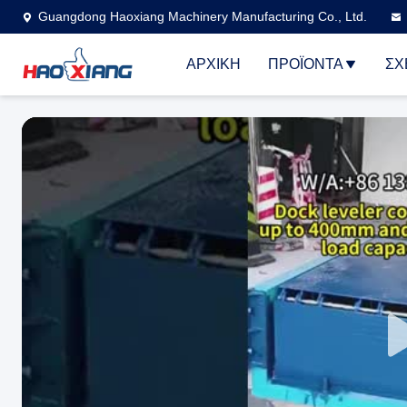
Guangdong Haoxiang Machinery Manufacturing Co., Ltd.
ΑΡΧΙΚΉ
ΠΡΟΪΌΝΤΑ
ΣΧ