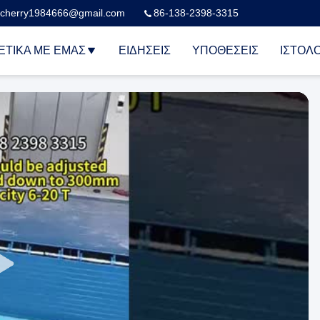
cherry1984666@gmail.com
86-138-2398-3315
ΕΤΙΚΆ ΜΕ ΕΜΆΣ
ΕΙΔΉΣΕΙΣ
ΥΠΟΘΈΣΕΙΣ
ΙΣΤΟΛΌ