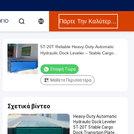
Πάρτε Την Καλύτερη Τιμή
ΓΙΟ
5T-20T Reliable Heavy-Duty Automatic
Hydraulic Dock Leveler – Stable Cargo
Dock Transition Truck Loading Plate
Επαφή Τώρα
Μάθετε Περισσότερα
Σχετικά βίντεο
Heavy-Duty Automatic
Hydraulic Dock Leveler
5T-20T Stable Cargo
Dock Transition Plate