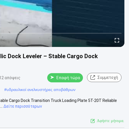
lic Dock Leveler – Stable Cargo Dock
Συμμετοχή
12 απόψεις
Επαφή τώρα
#
υδραυλικοί ανελκυστήρες αποβάθρων
able Cargo Dock Transition Truck Loading Plate 5T-20T Reliable
..
Δείτε περισσότερων
Αφήστε μήνυμα.