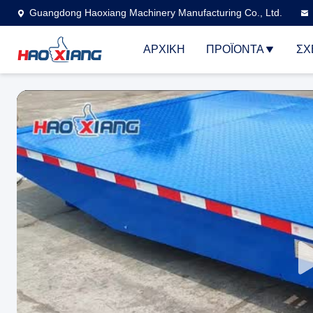
Guangdong Haoxiang Machinery Manufacturing Co., Ltd.
ΑΡΧΙΚΉ
ΠΡΟΪΌΝΤΑ
ΣΧ