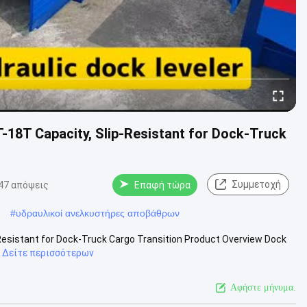
T-18T Capacity, Slip-Resistant for Dock-Truck
Συμμετοχή
47 απόψεις
Επαφή τώρα
#
υδραυλικοί ανελκυστήρες αποβάθρων
-Resistant for Dock-Truck Cargo Transition Product Overview Dock
Δείτε περισσότερων
Αφήστε μήνυμα.