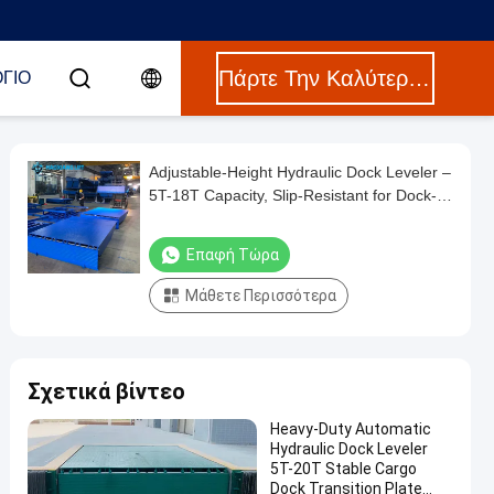
Πάρτε Την Καλύτερη Τιμή
ΓΙΟ
Adjustable-Height Hydraulic Dock Leveler –
5T-18T Capacity, Slip-Resistant for Dock-
Truck Cargo Transition
Επαφή Τώρα
Μάθετε Περισσότερα
Σχετικά βίντεο
Heavy-Duty Automatic
Hydraulic Dock Leveler
5T-20T Stable Cargo
Dock Transition Plate