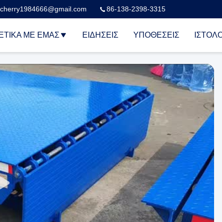
cherry1984666@gmail.com
86-138-2398-3315
ΕΤΙΚΆ ΜΕ ΕΜΆΣ
ΕΙΔΉΣΕΙΣ
ΥΠΟΘΈΣΕΙΣ
ΙΣΤΟΛΌ