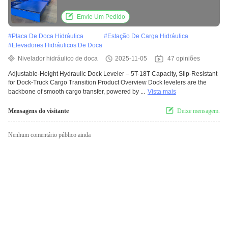
Truck Cargo Transition
Envie Um Pedido
#
Placa De Doca Hidráulica
#
Estação De Carga Hidráulica
#
Elevadores Hidráulicos De Doca
Nivelador hidráulico de doca
2025-11-05
47 opiniões
Adjustable-Height Hydraulic Dock Leveler – 5T-18T Capacity, Slip-Resistant
for Dock-Truck Cargo Transition Product Overview Dock levelers are the
backbone of smooth cargo transfer, powered by ...
Vista mais
Mensagens do visitante
Deixe mensagem.
Nenhum comentário público ainda