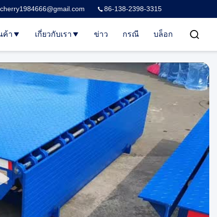
cherry1984666@gmail.com
86-138-2398-3315
นค้า
เกี่ยวกับเรา
ข่าว
กรณี
บล็อก