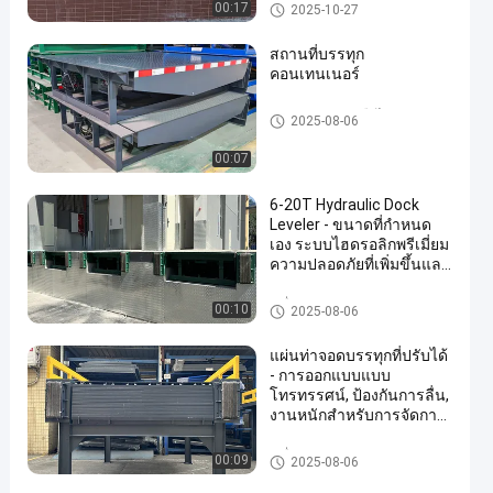
ตัวปรับระดับท่าเรือไฮดรอลิก
00:17
2025-10-27
สถานที่บรรทุก
คอนเทนเนอร์
ตัวปรับระดับท่าเรือไฮดรอลิก
2025-08-06
00:07
6-20T Hydraulic Dock
Leveler - ขนาดที่กําหนด
เอง ระบบไฮดรอลิกพรีเมี่ยม
ความปลอดภัยที่เพิ่มขึ้นและ
อุปกรณ์บรรทุกอุตสาหกรรม
เครื่องปรับระดับท่อนคลังสินค้า
00:10
2025-08-06
แผ่นท่าจอดบรรทุกที่ปรับได้
- การออกแบบแบบ
โทรทรรศน์, ป้องกันการลื่น,
งานหนักสําหรับการจัดการ
สินค้าอย่างมีประสิทธิภาพ
เครื่องปรับระดับท่อนคลังสินค้า
00:09
2025-08-06