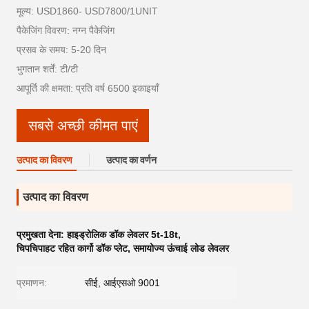
मूल्य: USD1860- USD7800/1UNIT
पैकेजिंग विवरण: नग्न पैकेजिंग
प्रसव के समय: 5-20 दिन
भुगतान शर्तें: टी/टी
आपूर्ति की क्षमता: प्रति वर्ष 6500 इकाइयाँ
सबसे अच्छी कीमत पाएं
उत्पाद का विवरण
उत्पाद का वर्णन
उत्पाद का विवरण
प्रमुखता देना:
हाइड्रोलिक डॉक लेवलर 5t-18t
,
चिपचिपाहट रहित कार्गो डॉक प्लेट
,
समायोज्य ऊंचाई लोड लेवलर
प्रमाणन:
सीई, आईएसओ 9001