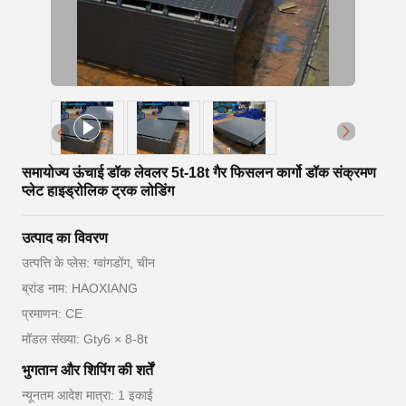
समायोज्य ऊंचाई डॉक लेवलर 5t-18t गैर फिसलन कार्गो डॉक संक्रमण
प्लेट हाइड्रोलिक ट्रक लोडिंग
उत्पाद का विवरण
उत्पत्ति के प्लेस: ग्वांगडोंग, चीन
ब्रांड नाम: HAOXIANG
प्रमाणन: CE
मॉडल संख्या: Gty6 × 8-8t
भुगतान और शिपिंग की शर्तें
न्यूनतम आदेश मात्रा: 1 इकाई