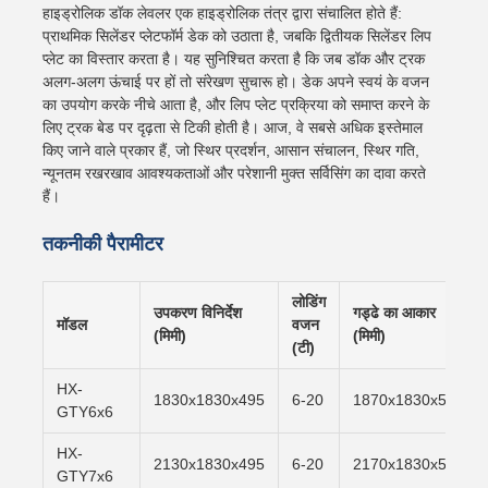
हाइड्रोलिक डॉक लेवलर एक हाइड्रोलिक तंत्र द्वारा संचालित होते हैं:
प्राथमिक सिलेंडर प्लेटफॉर्म डेक को उठाता है, जबकि द्वितीयक सिलेंडर लिप
प्लेट का विस्तार करता है। यह सुनिश्चित करता है कि जब डॉक और ट्रक
अलग-अलग ऊंचाई पर हों तो संरेखण सुचारू हो। डेक अपने स्वयं के वजन
का उपयोग करके नीचे आता है, और लिप प्लेट प्रक्रिया को समाप्त करने के
लिए ट्रक बेड पर दृढ़ता से टिकी होती है। आज, वे सबसे अधिक इस्तेमाल
किए जाने वाले प्रकार हैं, जो स्थिर प्रदर्शन, आसान संचालन, स्थिर गति,
न्यूनतम रखरखाव आवश्यकताओं और परेशानी मुक्त सर्विसिंग का दावा करते
हैं।
तकनीकी पैरामीटर
लोडिंग
उपकरण विनिर्देश
गड्ढे का आकार
मॉडल
वजन
(मिमी)
(मिमी)
(टी)
HX-
1830x1830x495
6-20
1870x1830x500
GTY6x6
HX-
2130x1830x495
6-20
2170x1830x500
GTY7x6