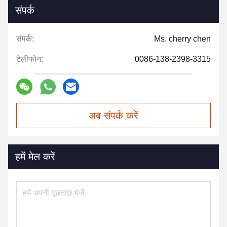
संपर्क
संपर्क:
Ms. cherry chen
टेलीफोन:
0086-138-2398-3315
अब संपर्क करें
हमें मेल करें