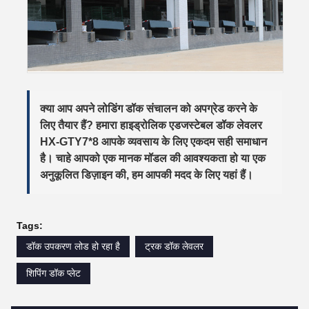
क्या आप अपने लोडिंग डॉक संचालन को अपग्रेड करने के
लिए तैयार हैं? हमारा
हाइड्रोलिक एडजस्टेबल डॉक लेवलर
HX-GTY7*8
आपके व्यवसाय के लिए एकदम सही समाधान
है। चाहे आपको एक मानक मॉडल की आवश्यकता हो या एक
अनुकूलित डिज़ाइन की, हम आपकी मदद के लिए यहां हैं।
Tags:
डॉक उपकरण लोड हो रहा है
ट्रक डॉक लेवलर
शिपिंग डॉक प्लेट