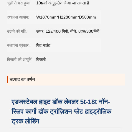
चूहों से भरा हुआ:
10t/को अनुकूलित किया जा सकता है
स्थापना आयाम:
W1870mm*H2280mm*D500mm
उठाने की गति:
ऊपर: 12s/400 मिमी; नीचे: 8एस/300मिमी
स्थापना प्रकार:
पिट माउंट
बिजली की आपूर्ति:
बिजली
उत्पाद का वर्णन
एडजस्टेबल हाइट डॉक लेवलर 5t-18t नॉन-
स्लिप कार्गो डॉक ट्रांज़िशन प्लेट हाइड्रोलिक
ट्रक लोडिंग