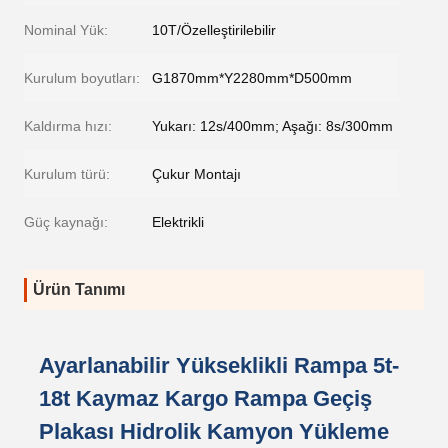
Nominal Yük:
10T/Özelleştirilebilir
Kurulum boyutları:
G1870mm*Y2280mm*D500mm
Kaldırma hızı:
Yukarı: 12s/400mm; Aşağı: 8s/300mm
Kurulum türü:
Çukur Montajı
Güç kaynağı:
Elektrikli
Ürün Tanımı
Ayarlanabilir Yükseklikli Rampa 5t-
18t Kaymaz Kargo Rampa Geçiş
Plakası Hidrolik Kamyon Yükleme