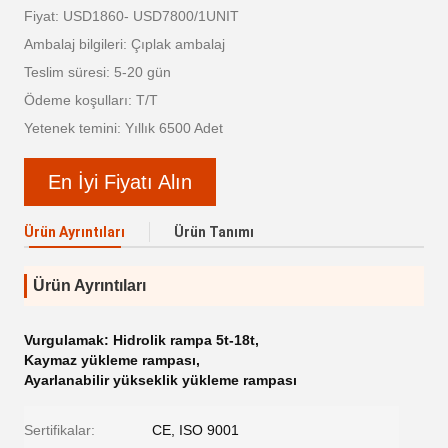
Fiyat: USD1860- USD7800/1UNIT
Ambalaj bilgileri: Çıplak ambalaj
Teslim süresi: 5-20 gün
Ödeme koşulları: T/T
Yetenek temini: Yıllık 6500 Adet
En İyi Fiyatı Alın
Ürün Ayrıntıları
Ürün Tanımı
Ürün Ayrıntıları
Vurgulamak:
Hidrolik rampa 5t-18t
,
Kaymaz yükleme rampası
,
Ayarlanabilir yükseklik yükleme rampası
Sertifikalar:
CE, ISO 9001