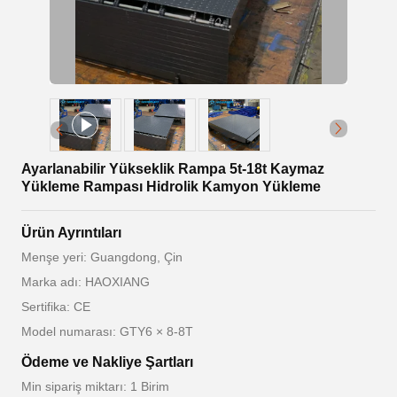
Ayarlanabilir Yükseklik Rampa 5t-18t Kaymaz
Yükleme Rampası Hidrolik Kamyon Yükleme
Ürün Ayrıntıları
Menşe yeri: Guangdong, Çin
Marka adı: HAOXIANG
Sertifika: CE
Model numarası: GTY6 × 8-8T
Ödeme ve Nakliye Şartları
Min sipariş miktarı: 1 Birim