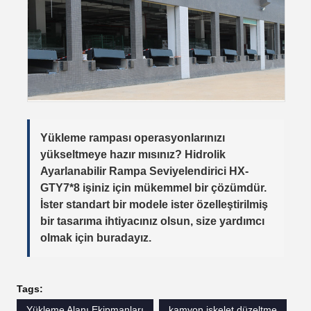
Yükleme rampası operasyonlarınızı
yükseltmeye hazır mısınız?
Hidrolik
Ayarlanabilir Rampa Seviyelendirici HX-
GTY7*8
işiniz için mükemmel bir çözümdür.
İster standart bir modele ister özelleştirilmiş
bir tasarıma ihtiyacınız olsun, size yardımcı
olmak için buradayız.
Tags:
Yükleme Alanı Ekipmanları
kamyon iskelet düzeltme