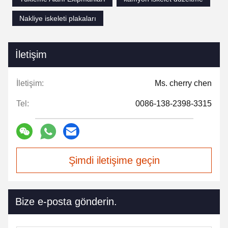
Nakliye iskeleti plakaları
İletişim
İletişim:
Ms. cherry chen
Tel:
0086-138-2398-3315
Şimdi iletişime geçin
Bize e-posta gönderin.