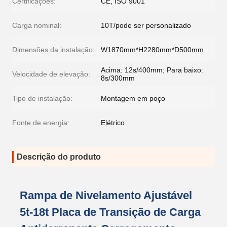
Certificações:
CE, ISO 9001
Carga nominal:
10T/pode ser personalizado
Dimensões da instalação:
W1870mm*H2280mm*D500mm
Acima: 12s/400mm; Para baixo:
Velocidade de elevação:
8s/300mm
Tipo de instalação:
Montagem em poço
Fonte de energia:
Elétrico
Descrição do produto
Rampa de Nivelamento Ajustável
5t-18t Placa de Transição de Carga