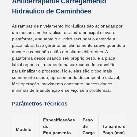
Antiderrapante Carregamento
Hidráulico de Caminhões
As rampas de nivelamento hidráulicas são acionadas por
um mecanismo hidráulico: o cilindro principal eleva a
plataforma, enquanto o cilindro secundário estende a
placa labial. Isso garante um alinhamento suave quando a
doca e o caminhão estão em alturas diferentes. A
plataforma desce usando seu próprio peso, e a placa
labial repousa firmemente na carroceria do caminhão
para finalizar o processo. Hoje, elas são o tipo mais
comumente usado, apresentando desempenho estável,
fácil operação, movimento constante, necessidades
mínimas de manutenção e serviço sem problemas.
Parâmetros Técnicos
Especificações
Peso
do
de
Tamanho do
Modelo
Equipamento
Carga
Poço (mm)