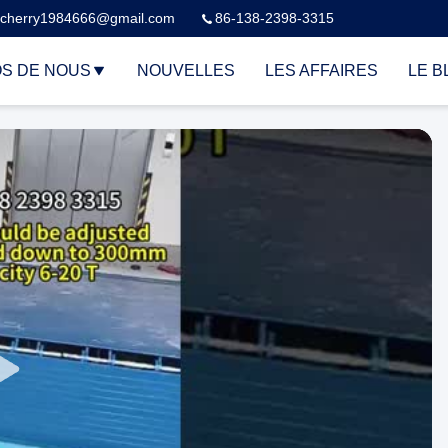
cherry1984666@gmail.com
86-138-2398-3315
S DE NOUS
NOUVELLES
LES AFFAIRES
LE B