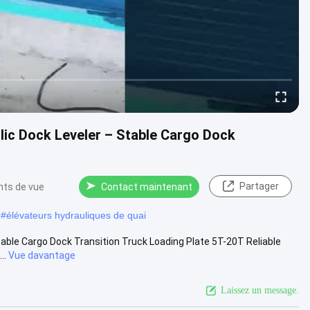
lic Dock Leveler – Stable Cargo Dock
Partager
nts de vue
Contact maintenant
#
élévateurs hydrauliques de quai
able Cargo Dock Transition Truck Loading Plate 5T-20T Reliable
..
Vue davantage
Laissez un message.