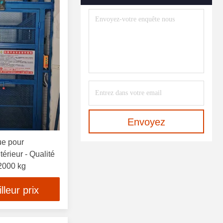
Envoyez
ue pour
érieur - Qualité
 2000 kg
leur prix