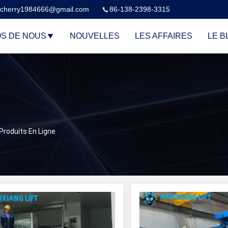
cherry1984666@gmail.com
86-138-2398-3315
S DE NOUS
NOUVELLES
LES AFFAIRES
LE B
Produits En Ligne