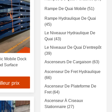
Rampe De Quai Mobile
(51)
Rampe Hydraulique De Quai
(45)
Le Niveauur Hydraulique De
Quai
(43)
Le Niveauur De Quai D'entrepôt
(39)
ic Mobile Dock
Ascenseurs De Cargaison
(63)
nd Surface
Ascenseur De Fret Hydraulique
(66)
leur prix
Ascenseur De Plateforme De
Fret
(64)
Ascenseur À Ciseaux
Stationnaire
(27)