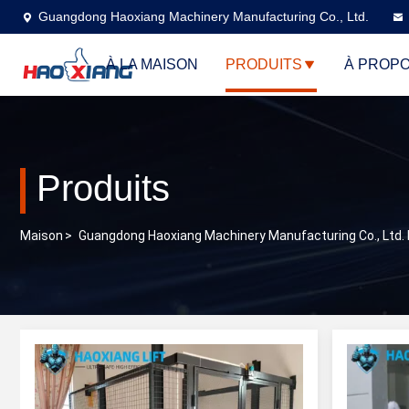
Guangdong Haoxiang Machinery Manufacturing Co., Ltd.
À LA MAISON
PRODUITS
À PROPO
Produits
Maison
>
Guangdong Haoxiang Machinery Manufacturing Co., Ltd. 