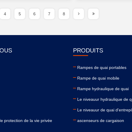
4
5
6
7
8
NOUS
PRODUITS
Rampes de quai portables
Rampe de quai mobile
Rampe hydraulique de quai
Le niveauur hydraulique de q
Le niveauur de quai d'entrep
e protection de la vie privée
ascenseurs de cargaison