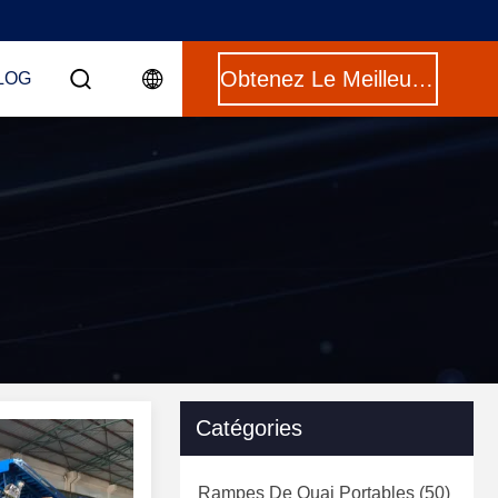
Obtenez Le Meilleur Prix
LOG
Catégories
Rampes De Quai Portables
(50)