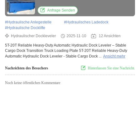
Transition Truck Loading Plate
Anfrage Senden
#
Hydraulische Anlegestelle
#
Hydraulisches Ladedock
#
Hydraulische Docklifte
Hydraulischer Dockleveler
2025-11-10
12 Ansichten
5T-20T Reliable Heavy-Duty Automatic Hydraulic Dock Leveler – Stable
Cargo Dock Transition Truck Loading Plate 5T-20T Reliable Heavy-Duty
Automatic Hydraulic Dock Leveler - Stable Cargo Dock ...
Ansicht mehr
Nachrichten des Besuchers
Hinterlassen Sie eine Nachricht.
Noch keine öffentlichen Kommentare