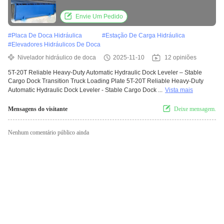
Transition Truck Loading Plate
Envie Um Pedido
#
Placa De Doca Hidráulica
#
Estação De Carga Hidráulica
#
Elevadores Hidráulicos De Doca
Nivelador hidráulico de doca
2025-11-10
12 opiniões
5T-20T Reliable Heavy-Duty Automatic Hydraulic Dock Leveler – Stable
Cargo Dock Transition Truck Loading Plate 5T-20T Reliable Heavy-Duty
Automatic Hydraulic Dock Leveler - Stable Cargo Dock ...
Vista mais
Mensagens do visitante
Deixe mensagem.
Nenhum comentário público ainda