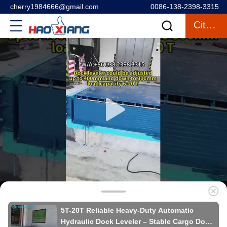
cherry1984666@gmail.com
0086-138-2398-3315
Citações
5T-20T Reliable Heavy-Duty Automatic
Hydraulic Dock Leveler – Stable Cargo Dock