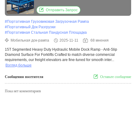
Surface For Forklifts
Отправить Запрос
#
Портативная Грузовиковая Загрузочная Рампа
#
Портативный Док Разгрузки
#
Портативная Стальная Пандусная Площадка
Мобильная док-рампа
2025-11-11
68 мнения
15T Segmented Heavy Duty Hydraulic Mobile Dock Ramp - Anti-Slip
Diamond Surface For Forklifts Crafted to match diverse commercial
requirements, our freight elevators are fine-tuned for smooth inter...
Взгляд больше
Сообщения посетителя
Оставьте сообщение
Пока нет комментариев