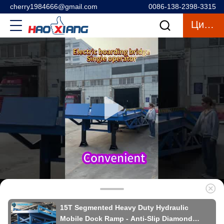
cherry1984666@gmail.com
0086-138-2398-3315
Цитата
15T Segmented Heavy Duty Hydraulic
Mobile Dock Ramp - Anti-Slip Diamond