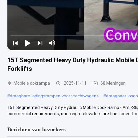
15T Segmented Heavy Duty Hydraulic Mobile 
Forklifts
Mobiele dokrampa
2025-11-11
68 Meningen
#
draagbare ladingsrampen voor vrachtwagens
#
draagbaar losd
15T Segmented Heavy Duty Hydraulic Mobile Dock Ramp - Anti-Slip
commercial requirements, our freight elevators are fine-tuned for 
Berichten van bezoekers