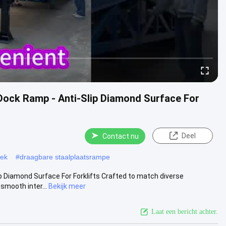
Dock Ramp - Anti-Slip Diamond Surface For
Deel
Contact nu
oek
#
draagbare staalplaatsrampe
 Diamond Surface For Forklifts Crafted to match diverse
smooth inter...
Bekijk meer
Laat een bericht achter.