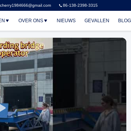
cherry1984666@gmail.com
86-138-2398-3315
EN
OVER ONS
NIEUWS
GEVALLEN
BLOG