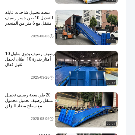
منصة تحميل شاحنات قابلة
للتعديل 10 طن جسر رصيف
متنقل مع 6 متر من المنحدر
رصيف رصيف هيدروليكي
2025-08-06
00:09
رصيف رصيف يدوي بطول 10
أمتار بقدرة 10 أطنان لحمل
ثقيل فعال
رصيف رصيف متنقل
2025-03-26
00:29
20 طن سعة رصيف تحميل
متنقل رصيف تحميل محمول
مع سطح مضاد للنزلق
رصيف رصيف متنقل
2025-08-06
00:07