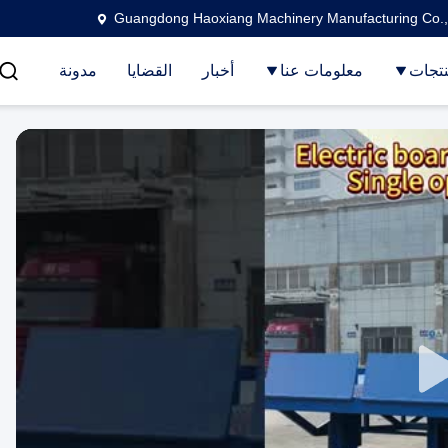
Guangdong Haoxiang Machinery Manufacturing Co.,
تجات
معلومات عنا
أخبار
القضايا
مدونة