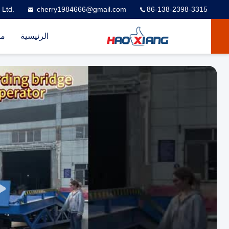
 Ltd.
cherry1984666@gmail.com
86-138-2398-3315
الرئيسية
من