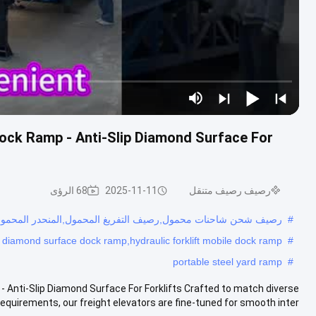
ock Ramp - Anti-Slip Diamond Surface For
رصيف رصيف متنقل
2025-11-11
68 الرؤى
#
رصيف شحن شاحنات محمول,رصيف التفريغ المحمول,المنحدر المحمو
 diamond surface dock ramp,hydraulic forklift mobile dock ramp
#
portable steel yard ramp
#
Anti-Slip Diamond Surface For Forklifts Crafted to match diverse
quirements, our freight elevators are fine-tuned for smooth inter...