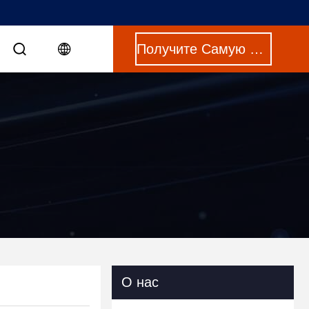
Получите Самую Лучшую Цену
О нас