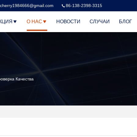
cherry1984666@gmail.com
86-138-2398-3315
КЦИЯ
О НАС
НОВОСТИ
СЛУЧАИ
БЛОГ
роверка Качества