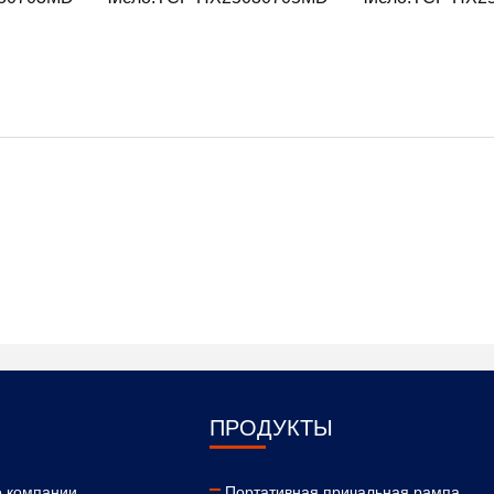
ПРОДУКТЫ
 компании
Портативная причальная рампа