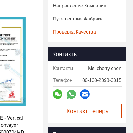
Направление Компании
Путешествие Фабрики
Проверка Качества
Контакты
Контакты:
Ms. cherry chen
Телефон:
86-138-2398-3315
Контакт теперь
- Vertical
 Conveyor
5030704MD