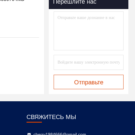
Перешлите нас
Отправьте
СВЯЖИТЕСЬ МЫ
cherry1984666@gmail.com