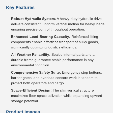
Key Features
Robust Hydraulic System:
A heavy-duty hydraulic drive
delivers consistent, uniform vertical motion for heavy loads,
ensuring precise control throughout operation.
Enhanced Load-Bearing Capacity:
Reinforced lifting
components enable effortless transport of bulky goods,
significantly optimizing logistics efficiency.
All-Weather Reliability:
Sealed internal parts and a
durable frame guarantee stable performance in any
environmental condition.
Comprehensive Safety Suite:
Emergency stop buttons,
barrier gates, and overload sensors work in tandem to
protect both operators and cargo.
Space-Efficient Design:
The slim vertical structure
maximizes floor space utilization while expanding upward
storage potential.
Product Images