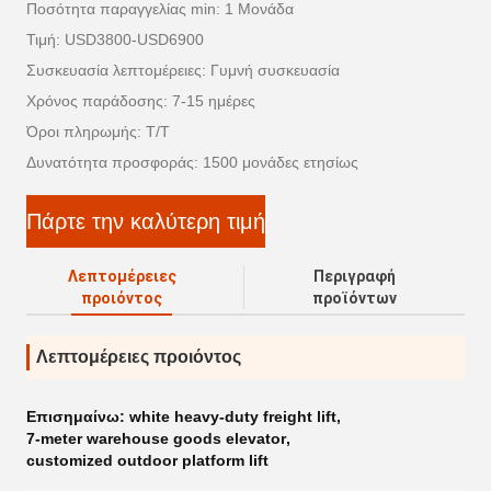
Ποσότητα παραγγελίας min: 1 Μονάδα
Τιμή: USD3800-USD6900
Συσκευασία λεπτομέρειες: Γυμνή συσκευασία
Χρόνος παράδοσης: 7-15 ημέρες
Όροι πληρωμής: T/T
Δυνατότητα προσφοράς: 1500 μονάδες ετησίως
Πάρτε την καλύτερη τιμή
Λεπτομέρειες
Περιγραφή
προιόντος
προϊόντων
Λεπτομέρειες προιόντος
Επισημαίνω:
white heavy-duty freight lift
,
7-meter warehouse goods elevator
,
customized outdoor platform lift