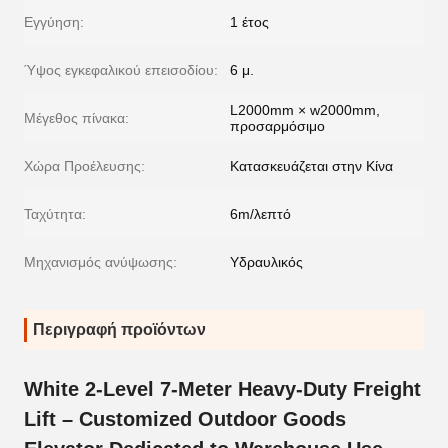
Εγγύηση:
1 έτος
Ύψος εγκεφαλικού επεισοδίου:
6 μ.
L2000mm × w2000mm,
Μέγεθος πίνακα:
προσαρμόσιμο
Χώρα Προέλευσης:
Κατασκευάζεται στην Κίνα
Ταχύτητα:
6m/λεπτό
Μηχανισμός ανύψωσης:
Υδραυλικός
Περιγραφή προϊόντων
White 2-Level 7-Meter Heavy-Duty Freight
Lift – Customized Outdoor Goods