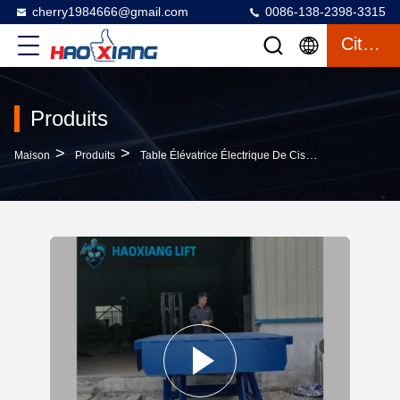
cherry1984666@gmail.com
0086-138-2398-3315
Citation
Produits
>
>
>
Maison
Produits
Table Élévatrice Électrique De Ciseaux
Industria