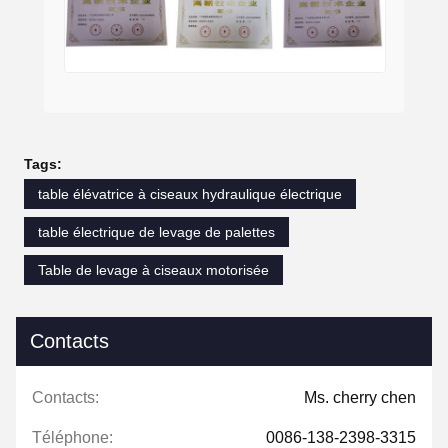
Tags:
table élévatrice à ciseaux hydraulique électrique
table électrique de levage de palettes
Table de levage à ciseaux motorisée
Contacts
Contacts:
Ms. cherry chen
Téléphone:
0086-138-2398-3315