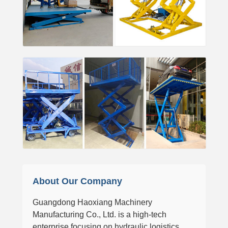
About Our Company
Guangdong Haoxiang Machinery
Manufacturing Co., Ltd. is a high-tech
enterprise focusing on hydraulic logistics