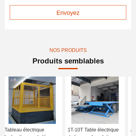
Envoyez
NOS PRODUITS
Produits semblables
Tableau électrique
1T-10T Table électrique
As