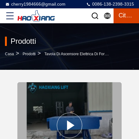
cherry1984666@gmail.com
0086-138-2398-3315
Citazione
Prodotti
>
>
>
Casa
Prodotti
Tavola Di Ascensore Elettrica Di Forbici
Industrial-