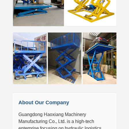
About Our Company
Guangdong Haoxiang Machinery
Manufacturing Co., Ltd. is a high-tech
enterprise focusing on hydraulic logistics