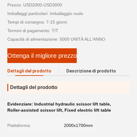
Prezzo: USD2000-USD3000
Imballaggi particolari: Imballaggio nudo
Tempi di consegna: 7-15 giorni
Termini di pagamento: T/T
Capacità di alimentazione: 5000 UNITÀ ALL'ANNO
Ottenga il migliore prezzo
Dettagli del prodotto
Descrizione di prodotto
Dettagli del prodotto
Evidenziare:
Industrial hydraulic scissor lift table
,
Roller-assisted scissor lift
,
Fixed electric lift table
Piattaforma:
2000x1700mm