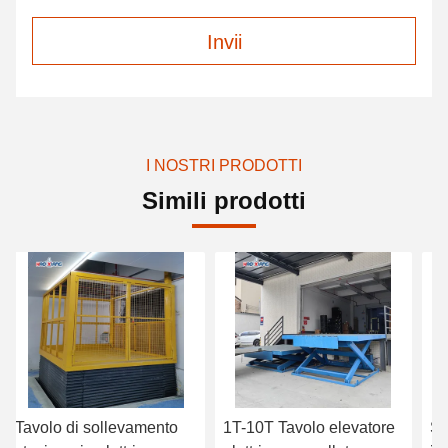
Invii
I NOSTRI PRODOTTI
Simili prodotti
Tavolo di sollevamento
1T-10T Tavolo elevatore
So