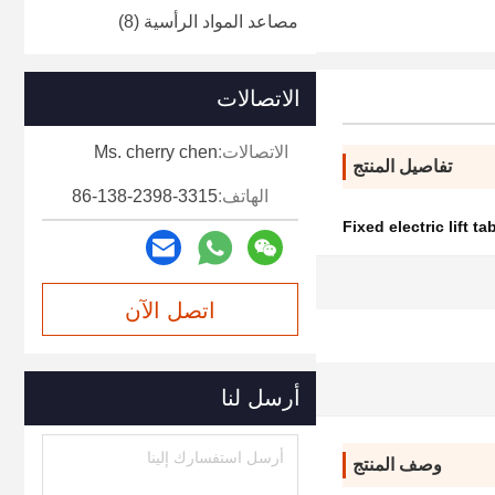
مصاعد المواد الرأسية
(8)
الاتصالات
الاتصالات:
Ms. cherry chen
تفاصيل المنتج
الهاتف:
86-138-2398-3315
Fixed electric lift ta
CE ، ISO
اتصل الآن
1400mm
5.5 كيلو واط
أرسل لنا
وصف المنتج