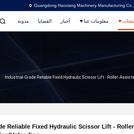
Guangdong Haoxiang Machinery Manufacturing Co.,
تجات
معلومات عنا
أخبار
القضايا
مدونة
Industrial-Grade Reliable Fixed Hydraulic Scissor Lift - Roller-Assi
de Reliable Fixed Hydraulic Scissor Lift - Roller