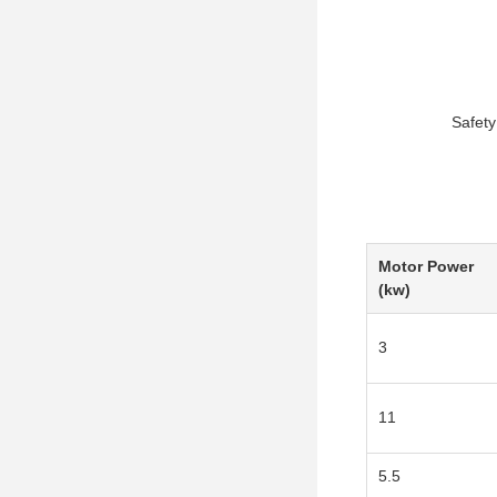
Safety
Motor Power
(kw)
3
11
5.5