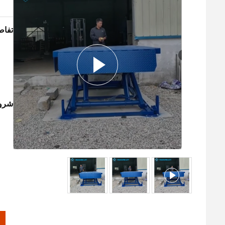
تفاص
شروط