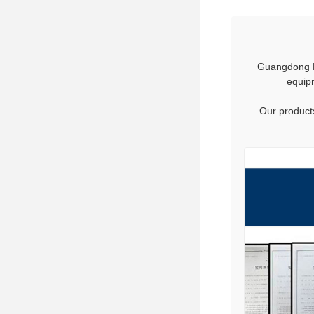
Guangdong Ha
equipm
Our products