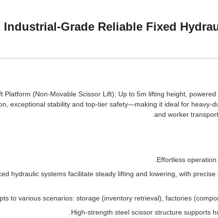
Industrial-Grade Reliable Fixed Hydraul
ft Platform (Non-Movable Scissor Lift): Up to 5m lifting height, powered
ion, exceptional stability and top-tier safety—making it ideal for heavy-
and worker transport
Effortless operatio
d hydraulic systems facilitate steady lifting and lowering, with precise
ts to various scenarios: storage (inventory retrieval), factories (comp
High-strength steel scissor structure supports h