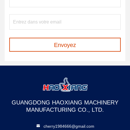
Envoyez
GUANGDONG HAOXIANG MACHINERY
MANUFACTURING CO., LTD.
cherry1984666@gmail.com