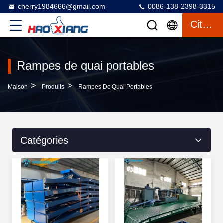
cherry1984666@gmail.com
0086-138-2398-3315
Citation
Rampes de quai portables
>
>
Maison
Produits
Rampes De Quai Portables
Catégories