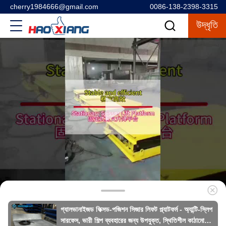
cherry1984666@gmail.com
0086-138-2398-3315
উদ্ধৃতি
গ্যালভানাইজড ফিক্সড-পজিশন সিজার লিফট প্ল্যাটফর্ম - অ্যান্টি-স্লিপ
সারফেস, ভারী শিল্প ব্যবহারের জন্য উপযুক্ত, স্থিতিশীল কাঠামো