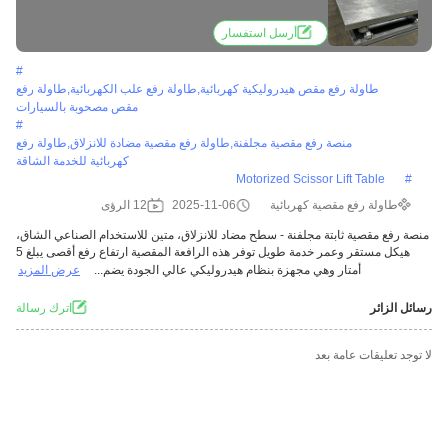
خدمة طويل
أرسل استفسار
#
طاولة رفع مقص هيدروليكية كهربائية,طاولة رفع علب الكهربائية,طاولة رفع
مقص مصحوبة بالسيارات
#
منصة رفع مقصية مجلفنة,طاولة رفع مقصية مضادة للانزلاق,طاولة رفع
كهربائية للخدمة الشاقة
Motorized Scissor Lift Table
#
طاولة رفع مقصية كهربائية
2025-11-06
12 الرؤى
منصة رفع مقصية ثابتة مجلفنة - سطح مضاد للانزلاق، متين للاستخدام الصناعي الشاق،
هيكل مستقر وعمر خدمة طويل توفر هذه الرافعة المقصية ارتفاع رفع أقصى يبلغ 5
أمتار وهي مجهزة بنظام هيدروليكي عالي الجودة يضم...
عرض المزيد
رسائل الزائر
اترك رسالة
لا توجد تعليقات عامة بعد