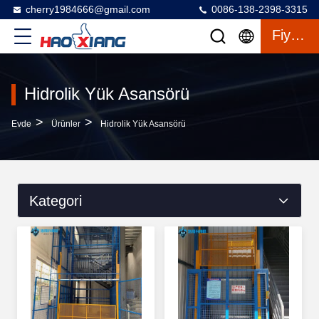
cherry1984666@gmail.com
0086-138-2398-3315
Fiyat Teklifi
Hidrolik Yük Asansörü
>
>
Evde
Ürünler
Hidrolik Yük Asansörü
Kategori