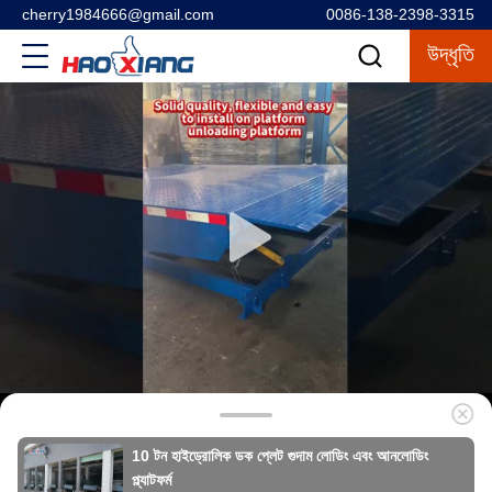
cherry1984666@gmail.com
0086-138-2398-3315
উদ্ধৃতি
10 টন হাইড্রোলিক ডক প্লেট গুদাম লোডিং এবং আনলোডিং
প্ল্যাটফর্ম