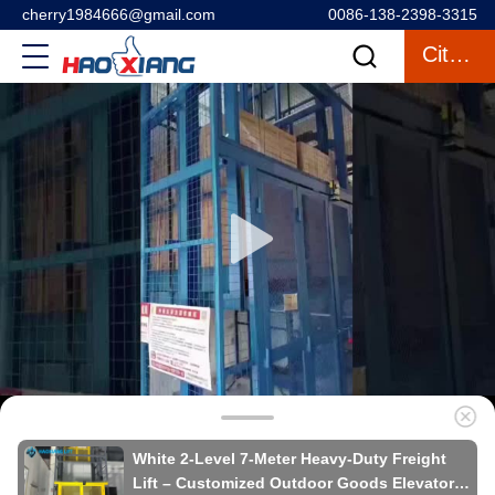
cherry1984666@gmail.com
0086-138-2398-3315
Citações
White 2-Level 7-Meter Heavy-Duty Freight
Lift – Customized Outdoor Goods Elevator