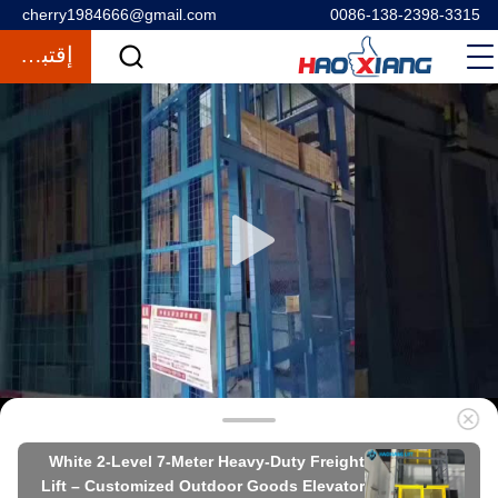
cherry1984666@gmail.com
0086-138-2398-3315
إقتباس
White 2-Level 7-Meter Heavy-Duty Freight
Lift – Customized Outdoor Goods Elevator