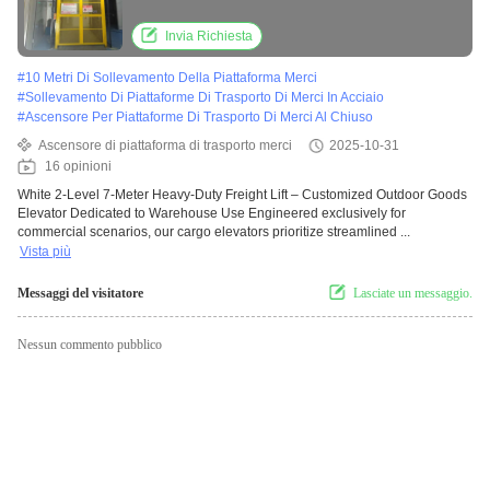
Dedicated to Warehouse Use
Invia Richiesta
#
10 Metri Di Sollevamento Della Piattaforma Merci
#
Sollevamento Di Piattaforme Di Trasporto Di Merci In Acciaio
#
Ascensore Per Piattaforme Di Trasporto Di Merci Al Chiuso
Ascensore di piattaforma di trasporto merci
2025-10-31
16 opinioni
White 2-Level 7-Meter Heavy-Duty Freight Lift – Customized Outdoor Goods
Elevator Dedicated to Warehouse Use Engineered exclusively for
commercial scenarios, our cargo elevators prioritize streamlined ...
Vista più
Messaggi del visitatore
Lasciate un messaggio.
Nessun commento pubblico