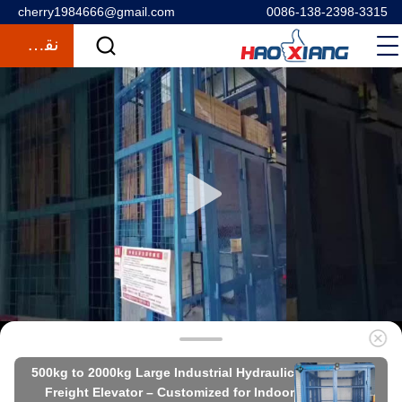
cherry1984666@gmail.com
0086-138-2398-3315
نقل قول
500kg to 2000kg Large Industrial Hydraulic
Freight Elevator – Customized for Indoor