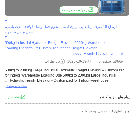
warehouse loading Use
درخواست بفرست
#
ارتفاع 10 متری از پلتفرم باربری,لیفت پلتفرم حمل و نقل فولادی,لیفت پلتفرم
حمل و نقل محموله
#
500kg Industrial Hydraulic Freight Elevator,2000kg Warehouse
Loading Platform Lift,customized Indoor Freight Elevator
Indoor Freight Platform Lift
#
بالابر سکوی بار
2025-10-29
16 نظرات
500kg to 2000kg Large Industrial Hydraulic Freight Elevator – Customized
for Indoor Warehouse Loading Use 500kg to 2000kg Large Industrial
Hydraulic Freight Elevator - Customized for Indoor warehouse ...
مشاهده بیشتر
پیام های بازدید کننده
پيغام بذاريد
هنوز اظهارات عمومی وجود ندارد