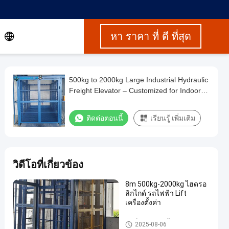
หา ราคา ที่ ดี ที่สุด
500kg to 2000kg Large Industrial Hydraulic
Freight Elevator – Customized for Indoor
warehouse loading Use
ติดต่อตอนนี้
เรียนรู้ เพิ่มเติม
วิดีโอที่เกี่ยวข้อง
8m 500kg-2000kg ไฮดรอ
ลิกไกด์ รถไฟฟ้า Lift
เครื่องตั้งค่า
ลิฟต์ขนส่งสินค้าไฮดรอลิค
2025-08-06