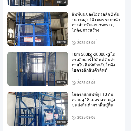
00:14
ลิฟท์ขนของไฮดรอลิก 2 ตัน
- ความสูง 10 เมตร ระบบนํา
ทางสําหรับอุตสาหกรรม,
โกดัง, การสร้าง
ลิฟต์ขนส่งสินค้าไฮดรอลิค
00:20
2025-08-06
10m 500kg-20000kg ไฮ
ดรอลิกคาร์โก้ลิฟท์ สินค้า
ภายใน ลิฟท์สําหรับโกดัง
ไฮดรอลิกสินค้าลิฟท์
ลิฟท์แพลตฟอร์มการขนส่งสินค้า
00:26
2025-08-06
ไฮดรอลิกลิฟท์สูง 10 ตัน
ความจุ 18 เมตร ความสูง
ขนส่งสินค้าจากพื้นสู่พื้น
ลิฟท์แพลตฟอร์มการขนส่งสินค้า
2025-08-06
00:08