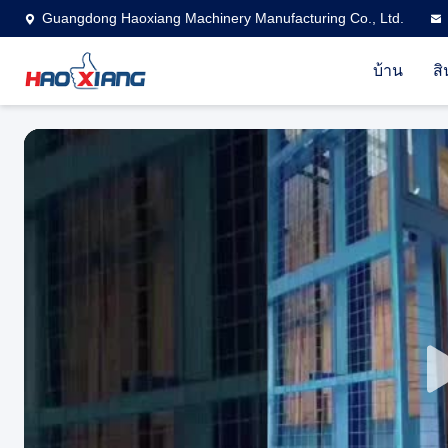
Guangdong Haoxiang Machinery Manufacturing Co., Ltd.
บ้าน
สิ