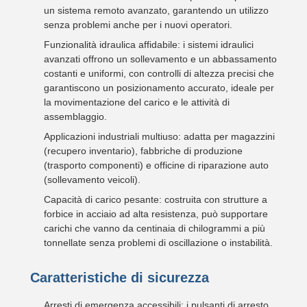
un sistema remoto avanzato, garantendo un utilizzo
senza problemi anche per i nuovi operatori.
Funzionalità idraulica affidabile: i sistemi idraulici
avanzati offrono un sollevamento e un abbassamento
costanti e uniformi, con controlli di altezza precisi che
garantiscono un posizionamento accurato, ideale per
la movimentazione del carico e le attività di
assemblaggio.
Applicazioni industriali multiuso: adatta per magazzini
(recupero inventario), fabbriche di produzione
(trasporto componenti) e officine di riparazione auto
(sollevamento veicoli).
Capacità di carico pesante: costruita con strutture a
forbice in acciaio ad alta resistenza, può supportare
carichi che vanno da centinaia di chilogrammi a più
tonnellate senza problemi di oscillazione o instabilità.
Caratteristiche di sicurezza
Arresti di emergenza accessibili: i pulsanti di arresto