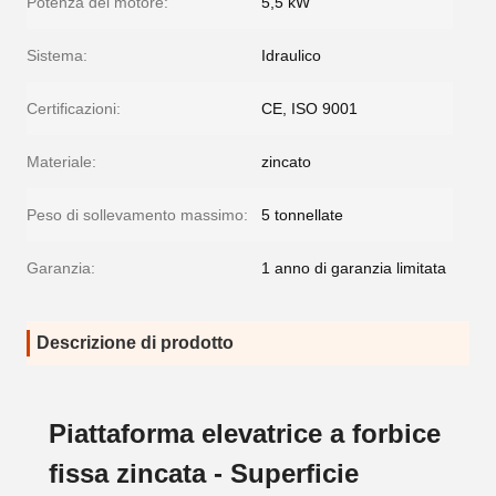
Potenza del motore:
5,5 kW
Sistema:
Idraulico
Certificazioni:
CE, ISO 9001
Materiale:
zincato
Peso di sollevamento massimo:
5 tonnellate
Garanzia:
1 anno di garanzia limitata
Descrizione di prodotto
Piattaforma elevatrice a forbice
fissa zincata - Superficie