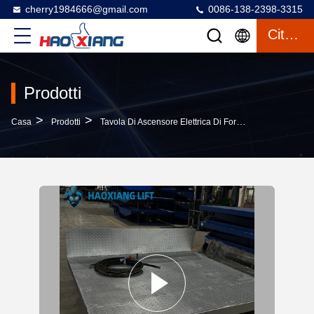
cherry1984666@gmail.com
0086-138-2398-3315
Citazione
Prodotti
>
>
>
Casa
Prodotti
Tavola Di Ascensore Elettrica Di Forbici
Piattaforma