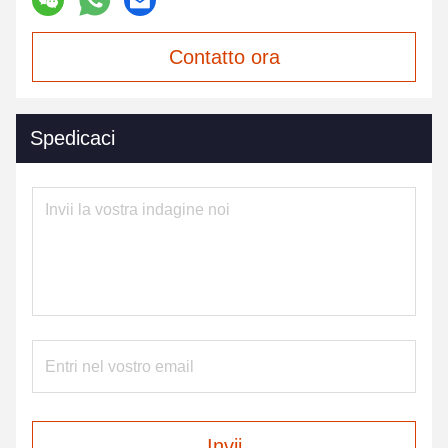
Contatto ora
Spedicaci
Invii