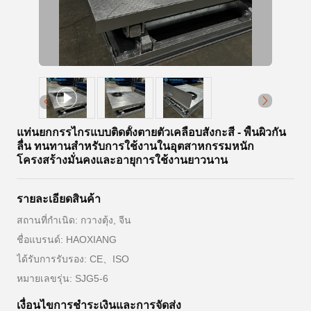
แท่นยกกรรไกรแบบติดตั้งตายตัวเคลือบสังกะสี - พื้นผิวกัน
ลื่น ทนทานสำหรับการใช้งานในอุตสาหกรรมหนัก
โครงสร้างมั่นคงและอายุการใช้งานยาวนาน
รายละเอียดสินค้า
สถานที่กำเนิด: กวางตุ้ง, จีน
ชื่อแบรนด์: HAOXIANG
ได้รับการรับรอง: CE、ISO
หมายเลขรุ่น: SJG5-6
เงื่อนไขการชําระเงินและการจัดส่ง