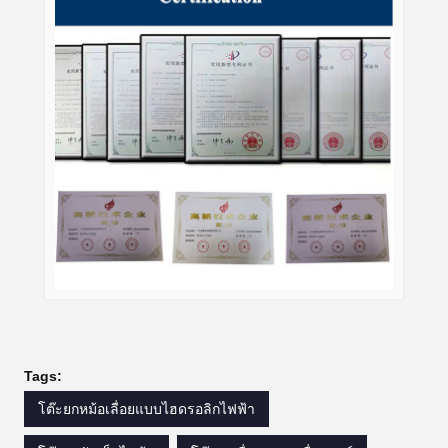
Tags:
โต๊ะยกหม้อเลื่อยแบบไฮดรอลิกไฟฟ้า