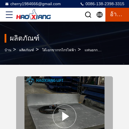
cherry1984666@gmail.com
0086-138-2398-3315
อ้างอิง
ผลิตภัณฑ์
>
>
>
บ้าน
ผลิตภัณฑ์
โต๊ะยกขากรรไกรไฟฟ้า
แท่นยกกรรไกรแบบติดตั้งตายตัวเคลือบสังกะสี - พื้นผิวกันลื่น ทนทานสำหรับการใช้งานในอุตสาหกรรมหนัก โครงสร้างมั่นคงและอายุการใช้งานยาวนาน