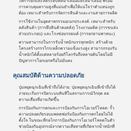
ให้การยกและลดระดับที่สม่ำเสมอและสม่ำเสมอ พร้อม
การควบคุมความสูงที่แม่นยำเพื่อให้แน่ใจว่าตำแหน่งถูก
ต้อง เหมาะสำหรับการจัดการสินค้าและงานสายการผลิต
การใช้งานในอุตสาหกรรมอเนกประสงค์: เหมาะสำหรับ
คลังสินค้า (การดึงสินค้าคงคลัง) โรงงานผลิต (การขนส่ง
ส่วนประกอบ) และโรงซ่อมรถยนต์ (การยกยานพาหนะ)
ความสามารถในการรับน้ำหนักบรรทุกหนัก: สร้างด้วย
โครงสร้างกรรไกรเหล็กความแข็งแรงสูง สามารถรองรับ
น้ำหนักได้ตั้งแต่หลายร้อยกิโลกรัมถึงหลายตันโดยไม่มี
ปัญหาการโยกเยกหรือไม่มั่นคง
คุณสมบัติด้านความปลอดภัย
ปุ่มหยุดฉุกเฉินที่เข้าถึงได้ง่าย: ปุ่มหยุดฉุกเฉินที่เข้าถึงได้
ง่ายจะเริ่มการปิดระบบทันทีในสถานการณ์วิกฤต ลด
ความเสี่ยงที่อาจเกิดขึ้น
การป้องกันการตกและการป้องกันการโอเวอร์โหลด: รั้ว
ความปลอดภัยรอบแพลตฟอร์มป้องกันการตกโดยไม่ได้
ตั้งใจ ในขณะที่กลไกการป้องกันการโอเวอร์โหลดในตัว
ช่วยป้องกันอุปกรณ์จากความเสียหายที่เกิดจากน้ำหนักที่