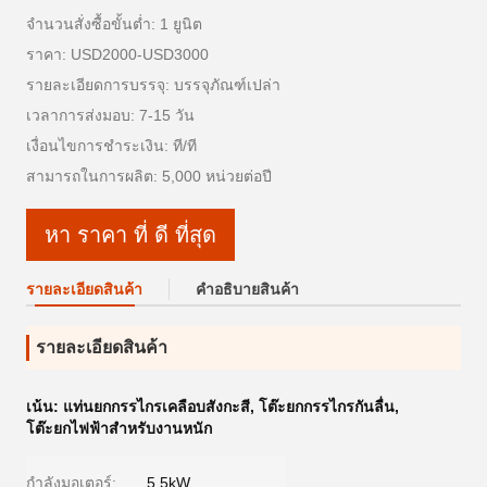
จำนวนสั่งซื้อขั้นต่ำ: 1 ยูนิต
ราคา: USD2000-USD3000
รายละเอียดการบรรจุ: บรรจุภัณฑ์เปล่า
เวลาการส่งมอบ: 7-15 วัน
เงื่อนไขการชำระเงิน: ที/ที
สามารถในการผลิต: 5,000 หน่วยต่อปี
หา ราคา ที่ ดี ที่สุด
รายละเอียดสินค้า
คําอธิบายสินค้า
รายละเอียดสินค้า
เน้น:
แท่นยกกรรไกรเคลือบสังกะสี
,
โต๊ะยกกรรไกรกันลื่น
,
โต๊ะยกไฟฟ้าสำหรับงานหนัก
กำลังมอเตอร์:
5.5kW