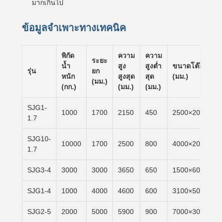
มากเกินไป
ข้อมูลจำเพาะทางเทคนิค
พิกัด
ความ
ความ
ระยะ
น้ำ
สูง
สูงต่ำ
ขนาดโต๊ะ
รุ่น
ยก
หนัก
สูงสุด
สุด
(มม.)
(มม.)
(กก.)
(มม.)
(มม.)
SJG1-
1000
1700
2150
450
2500×2000
1.7
SJG10-
10000
1700
2500
800
4000×2000
1.7
SJG3-4
3000
3000
3650
650
1500×6000
SJG1-4
1000
4000
4600
600
3100×5000
SJG2-5
2000
5000
5900
900
7000×3000