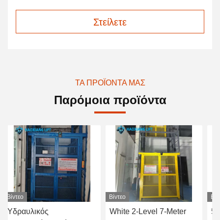
Στείλετε
ΤΑ ΠΡΟΪΌΝΤΑ ΜΑΣ
Παρόμοια προϊόντα
Βίντεο
Βίντεο
White 2-Level 7-Meter
500kg to 2000kg Large