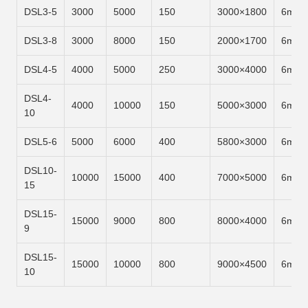
DSL3-5
3000
5000
150
3000×1800
6m/m
DSL3-8
3000
8000
150
2000×1700
6m/m
DSL4-5
4000
5000
250
3000×4000
6m/m
DSL4-
4000
10000
150
5000×3000
6m/m
10
DSL5-6
5000
6000
400
5800×3000
6m/m
DSL10-
10000
15000
400
7000×5000
6m/m
15
DSL15-
15000
9000
800
8000×4000
6m/m
9
DSL15-
15000
10000
800
9000×4500
6m/m
10