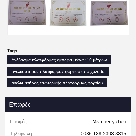
Tags:
Ανέβασμα πλατφόρμας εμπορευμάτων 10 μέτρων
ανελκυστήρας πλατφόρμας φορτίου από χάλυβα
ανελκυστήρας εσωτερικής πλατφόρμας φορτίου
Επαφές
Επαφές:
Ms. cherry chen
Τηλεφώνημα:
0086-138-2398-3315