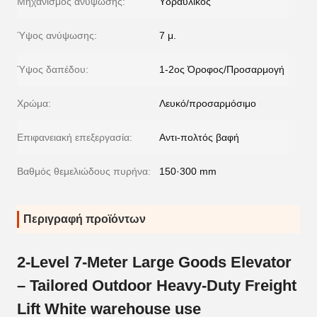
Μηχανισμός ανύψωσης:
Υδραυλικός
Ύψος ανύψωσης:
7 μ.
Ύψος δαπέδου:
1-2ος Όροφος/Προσαρμογή
Χρώμα:
Λευκό/προσαρμόσιμο
Επιφανειακή επεξεργασία:
Αντι-πολτός βαφή
Βαθμός θεμελιώδους πυρήνα:
150·300 mm
Περιγραφή προϊόντων
2-Level 7-Meter Large Goods Elevator
– Tailored Outdoor Heavy-Duty Freight
Lift White warehouse use