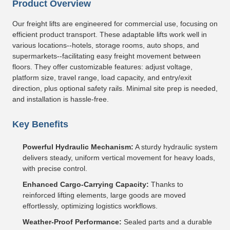
Product Overview
Our freight lifts are engineered for commercial use, focusing on
efficient product transport. These adaptable lifts work well in
various locations--hotels, storage rooms, auto shops, and
supermarkets--facilitating easy freight movement between
floors. They offer customizable features: adjust voltage,
platform size, travel range, load capacity, and entry/exit
direction, plus optional safety rails. Minimal site prep is needed,
and installation is hassle-free.
Key Benefits
Powerful Hydraulic Mechanism:
A sturdy hydraulic system
delivers steady, uniform vertical movement for heavy loads,
with precise control.
Enhanced Cargo-Carrying Capacity:
Thanks to
reinforced lifting elements, large goods are moved
effortlessly, optimizing logistics workflows.
Weather-Proof Performance:
Sealed parts and a durable