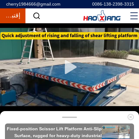
cherry1984666@gmail.com
0086-138-2398-3315
إقتباس
Fixed-position Scissor Lift Platform Anti-Slip
Surface, rugged for heavy-duty industrial