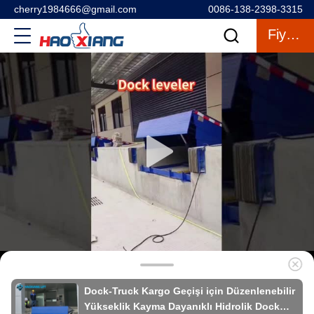
cherry1984666@gmail.com
0086-138-2398-3315
Fiyat Teklifi
Dock-Truck Kargo Geçişi için Düzenlenebilir
Yükseklik Kayma Dayanıklı Hidrolik Dock