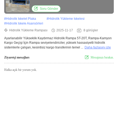
Leveler 5T-20T
Soru Gönder
#
Hidrolik Iskelet Plaka
#
Hidrolik Yükleme Iskelesi
#
Hidrolik Iskele Asansörleri
Hidrolik Yükleme Rampası
2025-11-17
8 görüşler
Ayarlanabilir Yükseklik Kaydırmaz Hidrolik Rampa 5T-20T, Rampa-Kamyon
Kargo Geçişi İçin Rampa seviyelendiriciler, yüksek hassasiyetli hidrolik
sistemlerle çalışan, kesintisiz kargo transferinin temel ...
Daha fazlasını izle
Ziyaretçi mesajları
Mesajınızı bırakın.
Halka açık bir yorum yok.