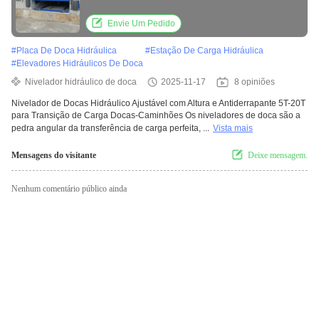
carga doca-caminhão
Envie Um Pedido
#
Placa De Doca Hidráulica
#
Estação De Carga Hidráulica
#
Elevadores Hidráulicos De Doca
Nivelador hidráulico de doca
2025-11-17
8 opiniões
Nivelador de Docas Hidráulico Ajustável com Altura e Antiderrapante 5T-20T
para Transição de Carga Docas-Caminhões Os niveladores de doca são a
pedra angular da transferência de carga perfeita, ...
Vista mais
Mensagens do visitante
Deixe mensagem.
Nenhum comentário público ainda