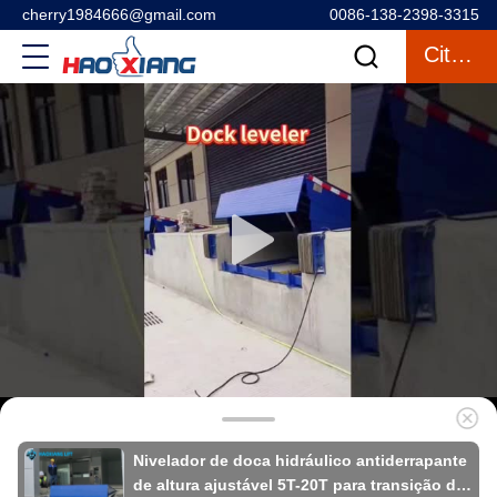
cherry1984666@gmail.com
0086-138-2398-3315
Citações
Nivelador de doca hidráulico antiderrapante
de altura ajustável 5T-20T para transição de