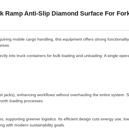
k Ramp Anti-Slip Diamond Surface For Forkl
quiring mobile cargo handling, this equipment offers strong functionality.
areas.
irectly into truck containers for bulk loading and unloading. A single ope
llet jacks), enhancing workflows without overhauling the entire system. S
mooth loading processes.
, supporting greener logistics. Its efficient design cuts energy use, l
ing with modern sustainability goals.