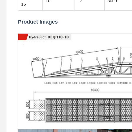
10
13
3000
16
Product Images