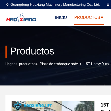
Guangdong Haoxiang Machinery Manufacturing Co., Ltd.
INICIO
PRODUCTOS
Productos
Hogar
>
productos
>
Pista de embarque móvil
>
15T Heavy Duty H
15T 