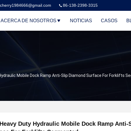
cherry1984666@gmail.com
86-138-2398-3315
ACERCA DE NOSOTROS
NOTICIAS
CASOS
B
ydraulic Mobile Dock Ramp Anti-Slip Diamond Surface For Forklifts 
Heavy Duty Hydraulic Mobile Dock Ramp Anti-