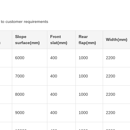
g to customer requirements
Slope
Front
Rear
Width(mm)
)
surface(mm)
slat(mm)
flap(mm)
6000
400
1000
2200
7000
400
1000
2200
8000
400
1000
2200
9000
400
1000
2200