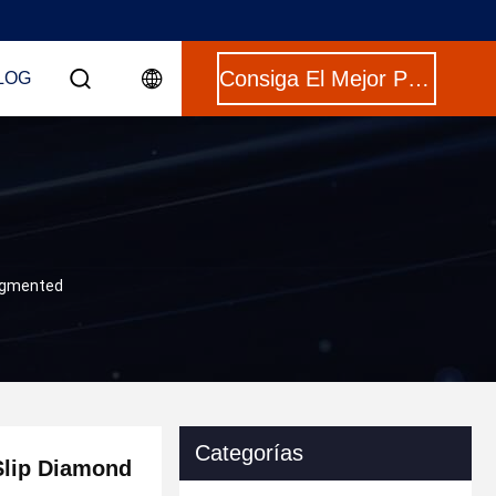
Consiga El Mejor Precio
LOG
Segmented
Categorías
Slip Diamond