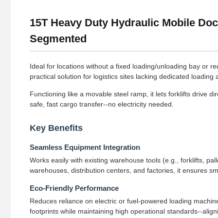
15T Heavy Duty Hydraulic Mobile Doc
Segmented
Ideal for locations without a fixed loading/unloading bay or re
practical solution for logistics sites lacking dedicated loading 
Functioning like a movable steel ramp, it lets forklifts drive d
safe, fast cargo transfer--no electricity needed.
Key Benefits
Seamless Equipment Integration
Works easily with existing warehouse tools (e.g., forklifts, pa
warehouses, distribution centers, and factories, it ensures s
Eco-Friendly Performance
Reduces reliance on electric or fuel-powered loading machines
footprints while maintaining high operational standards--align