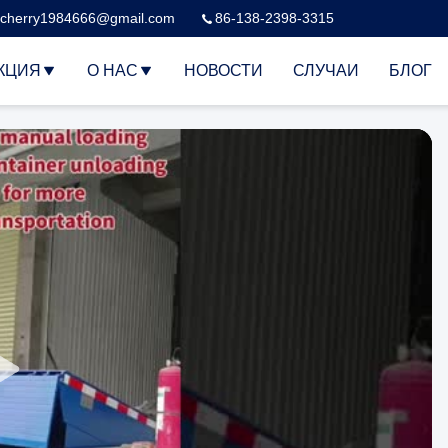
cherry1984666@gmail.com
86-138-2398-3315
КЦИЯ
О НАС
НОВОСТИ
СЛУЧАИ
БЛОГ