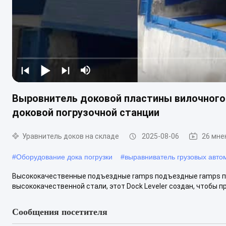
Выровнитель доковой пластины вилочного 
доковой погрузочной станции
Уравнитель доков на складе
2025-08-06
26 мне
#
Оборудование дока погрузки
#
выравниватель грузовых авто
Высококачественные подъездные ramps подъездные ramps пог
высококачественной стали, этот Dock Leveler создан, чтобы п
Сообщения посетителя