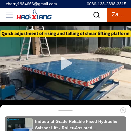
cherry1984666@gmail.com
0086-138-2398-3315
Zacytować
Industrial-Grade Reliable Fixed Hydraulic
Scissor Lift - Roller-Assisted