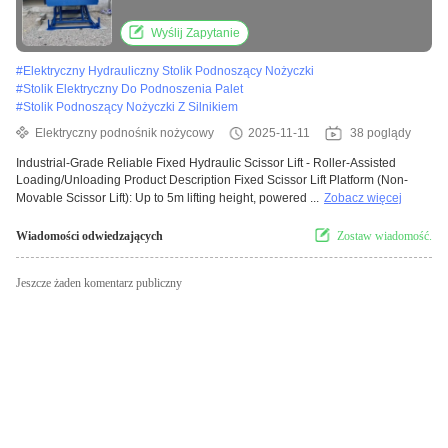
Loading/Unloading
Wyślij Zapytanie
#
Elektryczny Hydrauliczny Stolik Podnoszący Nożyczki
#
Stolik Elektryczny Do Podnoszenia Palet
#
Stolik Podnoszący Nożyczki Z Silnikiem
Elektryczny podnośnik nożycowy
2025-11-11
38 poglądy
Industrial-Grade Reliable Fixed Hydraulic Scissor Lift - Roller-Assisted
Loading/Unloading Product Description Fixed Scissor Lift Platform (Non-
Movable Scissor Lift): Up to 5m lifting height, powered ...
Zobacz więcej
Wiadomości odwiedzających
Zostaw wiadomość.
Jeszcze żaden komentarz publiczny