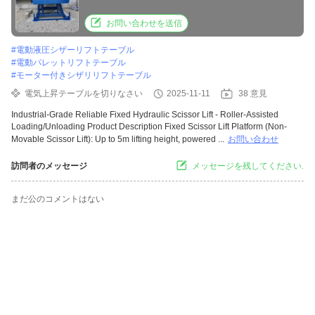
Loading/Unloading
お問い合わせを送信
#
電動液圧シザーリフトテーブル
#
電動パレットリフトテーブル
#
モーター付きシザリリフトテーブル
電気上昇テーブルを切りなさい
2025-11-11
38 意見
Industrial-Grade Reliable Fixed Hydraulic Scissor Lift - Roller-Assisted
Loading/Unloading Product Description Fixed Scissor Lift Platform (Non-
Movable Scissor Lift): Up to 5m lifting height, powered ...
お問い合わせ
訪問者のメッセージ
メッセージを残してください.
まだ公のコメントはない