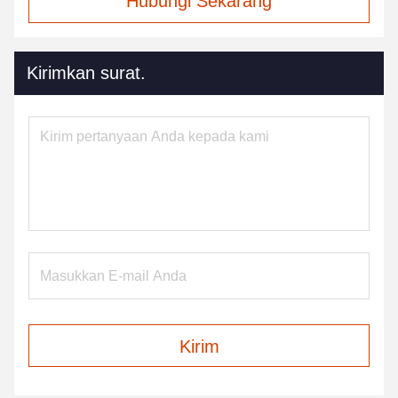
Hubungi Sekarang
Kirimkan surat.
Kirim