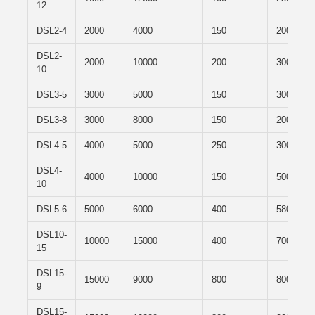
12
DSL2-4
2000
4000
150
2000×18
DSL2-
2000
10000
200
3000×35
10
DSL3-5
3000
5000
150
3000×18
DSL3-8
3000
8000
150
2000×17
DSL4-5
4000
5000
250
3000×40
DSL4-
4000
10000
150
5000×30
10
DSL5-6
5000
6000
400
5800×30
DSL10-
10000
15000
400
7000×50
15
DSL15-
15000
9000
800
8000×40
9
DSL15-