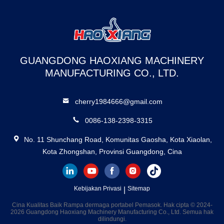
GUANGDONG HAOXIANG MACHINERY
MANUFACTURING CO., LTD.
cherry1984666@gmail.com
0086-138-2398-3315
No. 11 Shunchang Road, Komunitas Gaosha, Kota Xiaolan,
Kota Zhongshan, Provinsi Guangdong, Cina
Kebijakan Privasi
|
Sitemap
Cina Kualitas Baik Rampa dermaga portabel Pemasok. Hak cipta © 2024-
2026 Guangdong Haoxiang Machinery Manufacturing Co., Ltd. Semua hak
dilindungi.