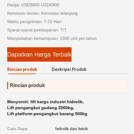
Harga: USD3800-USD6900
Kemasan rincian: Kemasan telanjang
Waktu pengiriman: 7-15 Hari
Syarat-syarat pembayaran: T/T
Menyediakan kemampuan: 1500 unit per tahun
Dapatkan Harga Terbaik
Rincian produk
Deskripsi Produk
Rincian produk
Menyoroti:
lift kargo industri hidrolik
,
Lift pengangkut gudang 2000kg
,
Lift platform pengangkut barang 500kg
Catu Daya:
hidrolik dan listrik