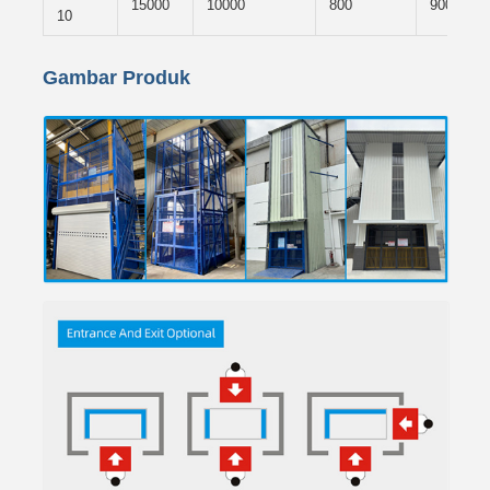
15000
10000
800
9000×45
10
Gambar Produk