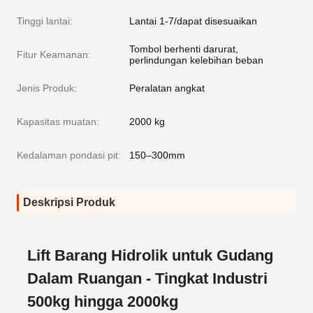
Tinggi lantai:
Lantai 1-7/dapat disesuaikan
Tombol berhenti darurat,
Fitur Keamanan:
perlindungan kelebihan beban
Jenis Produk:
Peralatan angkat
Kapasitas muatan:
2000 kg
Kedalaman pondasi pit:
150–300mm
Deskripsi Produk
Lift Barang Hidrolik untuk Gudang
Dalam Ruangan - Tingkat Industri
500kg hingga 2000kg