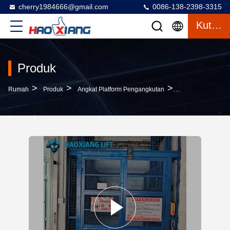
cherry1984666@gmail.com
0086-138-2398-3315
Kutipan
Produk
>
>
>
Rumah
Produk
Angkat Platform Pengangkutan
Lift Hidrolik Pe