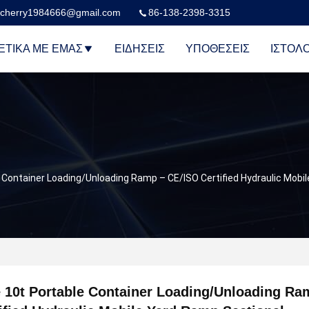
cherry1984666@gmail.com
86-138-2398-3315
ΕΤΙΚΆ ΜΕ ΕΜΆΣ
ΕΙΔΉΣΕΙΣ
ΥΠΟΘΈΣΕΙΣ
ΙΣΤΟΛΌ
e Container Loading/Unloading Ramp – CE/ISO Certified Hydraulic Mobi
 10t Portable Container Loading/Unloading Ra