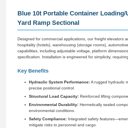
Blue 10t Portable Container Loading/
Yard Ramp Sectional
Designed for commercial applications, our freight elevators ar
hospitality (hotels), warehousing (storage rooms), automotiv
capabilities, including adjustable voltage, platform dimensions,
specification. Installation is engineered for simplicity, requiri
Key Benefits
Hydraulic System Performance:
A rugged hydraulic m
precise positional control.
Structural Load Capacity:
Reinforced lifting compone
Environmental Durability:
Hermetically sealed compon
environmental conditions.
Safety Compliance:
Integrated safety features—emerg
mitigate risks to personnel and cargo.