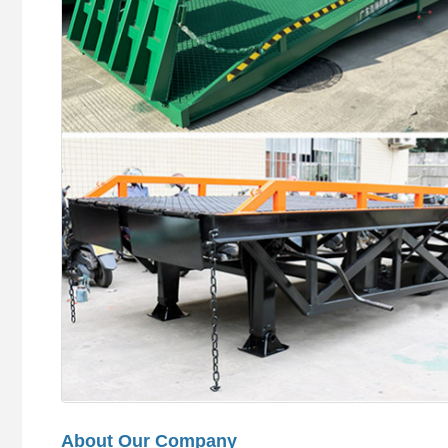
About Our Company