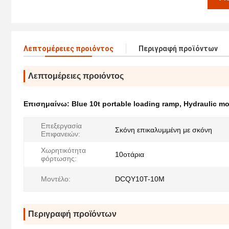
Λεπτομέρειες προιόντος
Περιγραφή προϊόντων
Λεπτομέρειες προιόντος
Επισημαίνω:
Blue 10t portable loading ramp
,
Hydraulic mo
Επεξεργασία
Σκόνη επικαλυμμένη με σκόνη
Επιφανειών:
Χωρητικότητα
10οτάρια
φόρτωσης:
Μοντέλο:
DCQY10T-10M
Περιγραφή προϊόντων