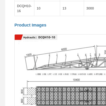
DCQH10-
10
13
3000
16
Product Images