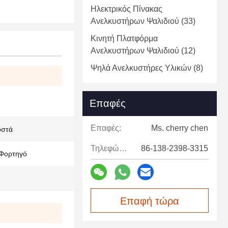
Ηλεκτρικός Πίνακας
Ανελκυστήρων Ψαλιδιού
(33)
Κινητή Πλατφόρμα
Ανελκυστήρων Ψαλιδιού
(12)
Ψηλά Ανελκυστήρες Υλικών
(8)
Επαφές
Επαφές:
Ms. cherry chen
οστά
Τηλεφώνημα:
86-138-2398-3315
Φορτηγό
Επαφή τώρα