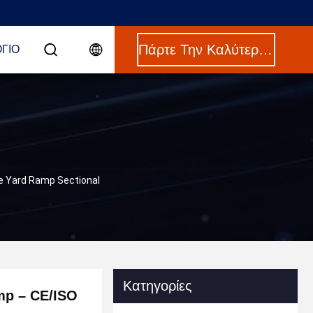
Πάρτε Την Καλύτερη Τιμή
ΓΙΟ
le Yard Ramp Sectional
Κατηγορίες
mp – CE/ISO