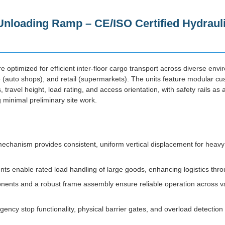
Unloading Ramp – CE/ISO Certified Hydraul
e optimized for efficient inter-floor cargo transport across diverse env
e (auto shops), and retail (supermarkets). The units feature modular cu
 travel height, load rating, and access orientation, with safety rails as 
ng minimal preliminary site work.
echanism provides consistent, uniform vertical displacement for heavy
nts enable rated load handling of large goods, enhancing logistics thr
ents and a robust frame assembly ensure reliable operation across v
ency stop functionality, physical barrier gates, and overload detecti