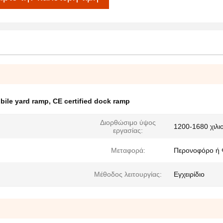
bile yard ramp
,
CE certified dock ramp
Διορθώσιμο ύψος
1200-1680 χιλι
εργασίας:
Μεταφορά:
Περονοφόρο ή 
Μέθοδος λειτουργίας:
Εγχειρίδιο