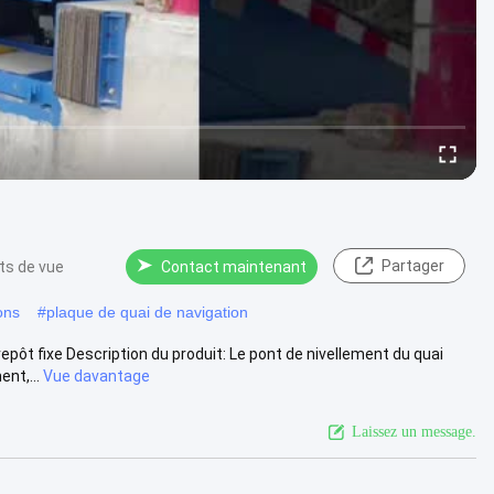
Partager
ts de vue
Contact maintenant
ons
#
plaque de quai de navigation
epôt fixe Description du produit: Le pont de nivellement du quai
nt,...
Vue davantage
Laissez un message.