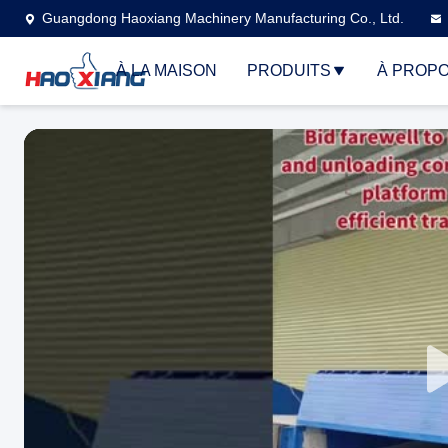
Guangdong Haoxiang Machinery Manufacturing Co., Ltd.
À LA MAISON
PRODUITS
À PROPO