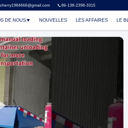
cherry1984666@gmail.com
86-138-2398-3315
S DE NOUS
NOUVELLES
LES AFFAIRES
LE B