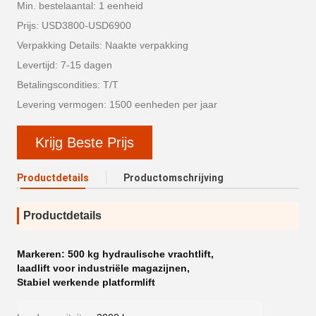
Min. bestelaantal: 1 eenheid
Prijs: USD3800-USD6900
Verpakking Details: Naakte verpakking
Levertijd: 7-15 dagen
Betalingscondities: T/T
Levering vermogen: 1500 eenheden per jaar
Krijg Beste Prijs
Productdetails
Productomschrijving
Productdetails
Markeren:
500 kg hydraulische vrachtlift
,
laadlift voor industriële magazijnen
,
Stabiel werkende platformlift