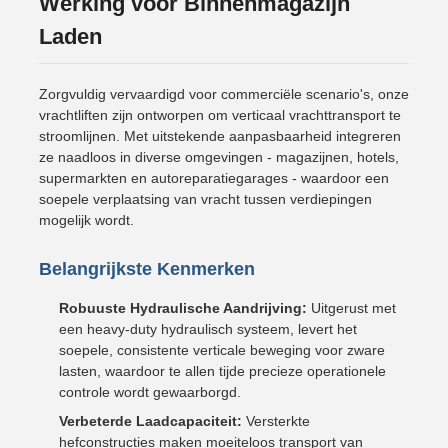
Werking voor Binnenmagazijn
Laden
Zorgvuldig vervaardigd voor commerciële scenario's, onze
vrachtliften zijn ontworpen om verticaal vrachttransport te
stroomlijnen. Met uitstekende aanpasbaarheid integreren
ze naadloos in diverse omgevingen - magazijnen, hotels,
supermarkten en autoreparatiegarages - waardoor een
soepele verplaatsing van vracht tussen verdiepingen
mogelijk wordt.
Belangrijkste Kenmerken
Robuuste Hydraulische Aandrijving:
Uitgerust met
een heavy-duty hydraulisch systeem, levert het
soepele, consistente verticale beweging voor zware
lasten, waardoor te allen tijde precieze operationele
controle wordt gewaarborgd.
Verbeterde Laadcapaciteit:
Versterkte
hefconstructies maken moeiteloos transport van