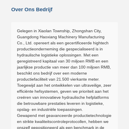
Over Ons Bedrijf
Gelegen in Xiaolan Township, Zhongshan City,
Guangdong Haoxiang Machinery Manufacturing
Co., Ltd. opereert als een gecertificeerde hightech
productieonderneming die gespecialiseerd is in
hydraulische logistieke oplossingen. Met een
geregistreerd kapitaal van 30 miljoen RMB en een
jaarlijkse productie van meer dan 100 miljoen RMB,
beschikt ons bedrijf over een moderne
productiefaciliteit van 21.500 vierkante meter.
Toegewijd aan het ontwikkelen van ultraveilige, zeer
efficiënte hefsystemen, geven we prioriteit aan het
creëren van innovatieve hydraulische hefplatforms
die betrouwbare prestaties leveren in logistieke,
opslag- en industriële toepassingen.
Gewapend met geavanceerde productietechnologie
en strikte kwaliteitscontroleprotocollen, hebben we
onszelf gepositioneerd als een benchmark in de