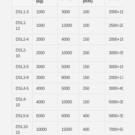
(kg)
(mm)
DSL1-3
1000
3000
100
2000×1800
DSL1-
1000
12000
100
2500×2000
12
DSL2-4
2000
4000
150
2000×1800
DSL2-
2000
10000
200
3000×3500
10
DSL3-5
3000
5000
150
3000×1800
DSL3-8
3000
8000
150
2000×1700
DSL4-5
4000
5000
250
3000×4000
DSL4-
4000
10000
150
5000×3000
10
DSL5-6
5000
6000
400
5800×3000
DSL10-
10000
15000
400
7000×5000
15