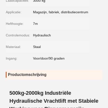
Laadcapaciteit:
3000 kg
Applicatie:
Magazijn, fabriek, distributiecentrum
Hefthoogte:
7m
Controlemodus:
Hydraulisch
Materiaal:
Staal
Ingang:
Voor/door/90 graden
Productomschrijving
500kg-2000kg Industriële
Hydraulische Vrachtlift met Stabiele