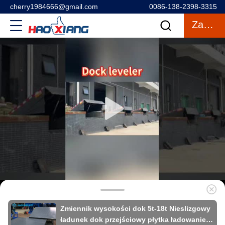
cherry1984666@gmail.com
0086-138-2398-3315
Zacytować
Zmiennik wysokości dok 5t-18t Nieslizgowy
ładunek dok przejściowy płytka ładowanie