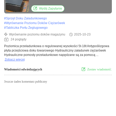
hydrauliczne
Wyślij Zapytanie
#
Sprzęt Doku Załadunkowego
#
Wyrównanie Poziomu Doków Ciężarówek
#
Tabliczka Portu Żeglugowego
Wyrównanie poziomu doków magazynu
2025-10-23
24 poglądy
Poziomica przeładunkowa o regulowanej wysokości 5t-18t Antypoślizgowa
płyta przejściowa doku towarowego Hydrauliczny załadunek ciężarówek
Hydrauliczne pomosty przeładunkowe napędzane są za pomocą ...
Zobacz więcej
Wiadomości odwiedzających
Zostaw wiadomość.
Jeszcze żaden komentarz publiczny