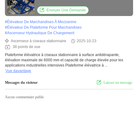
de levage et capacité de charge élevée pour
les travaux lourds industriels
Envoyer Une Demande
#
Élévateur De Marchandises À Mezzanine
#
Élévateur De Plateforme Pour Marchandises
#
Ascenseur Hydraulique De Chargement
Ascenseur à ciseaux stationnaire
2025-10-23
38 points de vue
Plateforme élévatrice à ciseaux stationnaire à surface antidérapante,
élévation maximale de 6000 mm et capacité de charge élevée pour les
applications industrielles intensives Plateforme élévatrice à ...
Vue davantage
Messages du visiteur
Laissez un message.
Aucun commentaire public