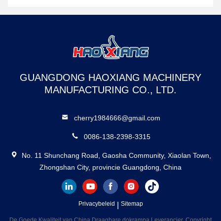
GUANGDONG HAOXIANG MACHINERY
MANUFACTURING CO., LTD.
cherry1984666@gmail.com
0086-138-2398-3315
No. 11 Shunchang Road, Gaosha Community, Xiaolan Town,
Zhongshan City, provincie Guangdong, China
Privacybeleid
|
Sitemap
De Goede Kwaliteit van China Draagbare dokrampa Leverancier. Copyright