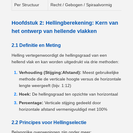
Per Structuur
Recht / Gebogen / Spiraalvormig
Hoofdstuk 2: Hellingberekening: Kern van
het ontwerp van hellende vlakken
2.1 Definitie en Meting
Helling vertegenwoordigt de hellingsgraad van een
hellend vlak en kan worden uitgedrukt via drie methoden:
Verhouding (Stijging:Afstand):
Meest gebruikelijke
methode die de verticale hoogte versus de horizontale
lengte weergeeft (bijv. 1:12)
Hoek:
De hellingsgraad ten opzichte van horizontaal
Percentage:
Verticale stijging gedeeld door
horizontale afstand vermenigvuldigd met 100%
2.2 Principes voor Hellingselectie
Belangrijke overwegingen zijn onder meer: