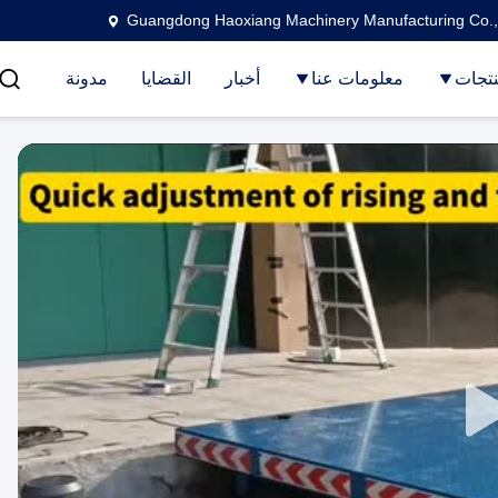
Guangdong Haoxiang Machinery Manufacturing Co.,
تجات
معلومات عنا
أخبار
القضايا
مدونة