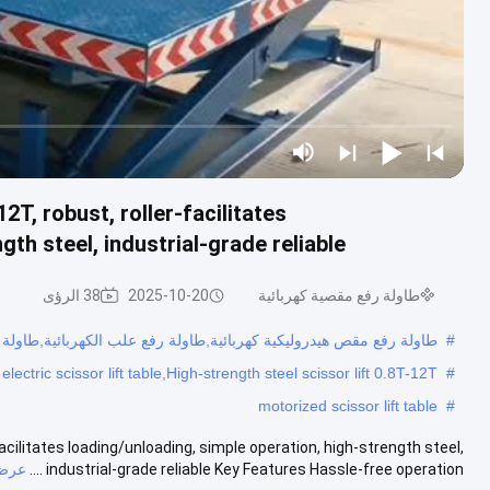
2T, robust, roller-facilitates
gth steel, industrial-grade reliable
طاولة رفع مقصية كهربائية
2025-10-20
38 الرؤى
#
طاولة رفع مقص هيدروليكية كهربائية,طاولة رفع علب الكهربائية,طاول
 electric scissor lift table,High-strength steel scissor lift 0.8T-12T
#
motorized scissor lift table
#
facilitates loading/unloading, simple operation, high-strength steel,
industrial-grade reliable Key Features Hassle-free operation ....
عرض 