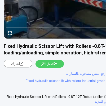
Fixed Hydraulic Scissor Lift with Rollers -0.8T-1
loading/unloading, simple operation, high-stren
شارك
اتصل الآن
ة رفع مقص مصحوبة بالسيارات
Fixed hydraulic scissor lift with rollers,Industrial-grade
Fixed Hydraulic Scissor Lift with Rollers - 0.8T-12T Robust, roller-
المزيد