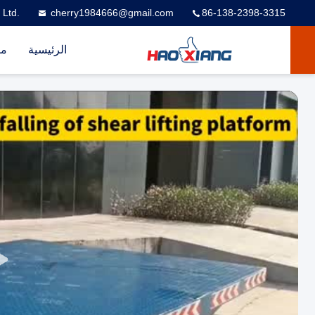
 Ltd.
cherry1984666@gmail.com
86-138-2398-3315
الرئيسية
من