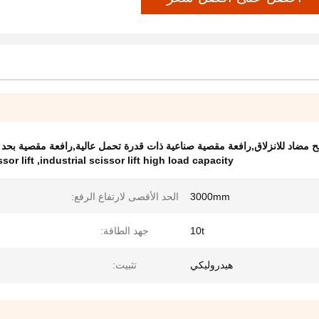
ضاد للانزلاق,رافعة مقصية صناعية ذات قدرة تحمل عالية,رافعة مقصية بحد أقصى لل
sor lift
,
industrial scissor lift high load capacity
3000mm
الحد الأقصى لارتفاع الرفع:
10t
جهد الطاقة:
هيدروليكي
تثبيت: