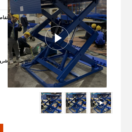
تفاص
شروط