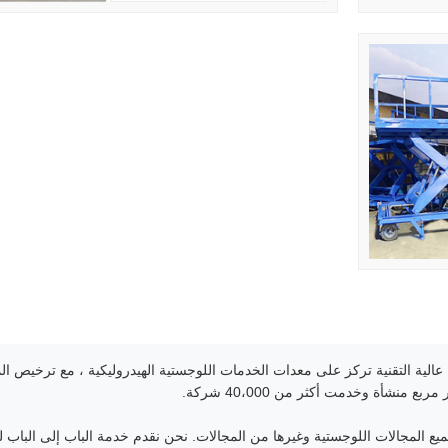
الية التقنية تركز على معدات الخدمات اللوجستية الهيدروليكية ، مع ترخيص ا
يع المجالات اللوجستية وغيرها من المجالات. نحن نقدم خدمة الباب إلى الباب 