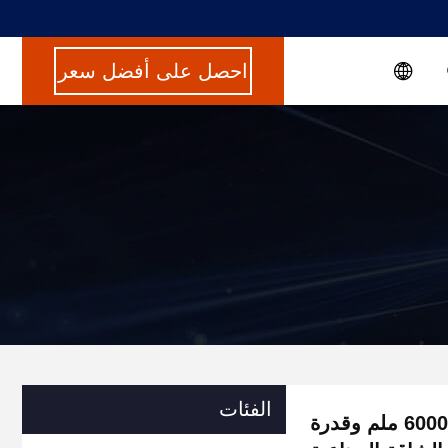
احصل على أفضل سعر
الفئات
منصة رفع مقصية ثابتة بسطح مضاد للانزلاق، رفع أقصى 6000 ملم وقدرة