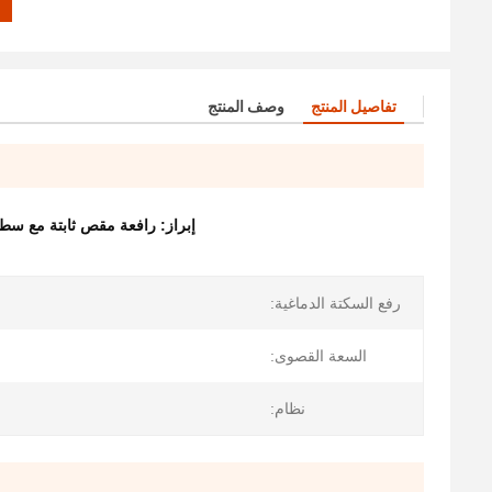
تفاصيل المنتج
وصف المنتج
إبراز:
رافعة مقص ثابتة مع سطح م
رفع السكتة الدماغية:
السعة القصوى:
نظام: