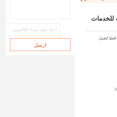
مولة عالية للخدمات
امة العليا للعمل
ارسل
)