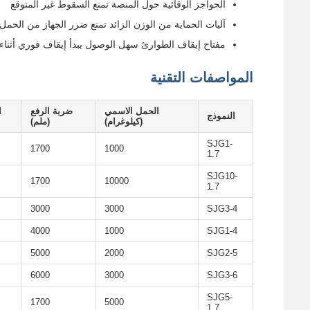
الحواجز الوقائية حول المنصة تمنع السقوط غير المتوقع
آليات الحماية من الوزن الزائد تمنع ضرر الجهاز من الحمل 
مفتاح إيقاف الطوارئ سهل الوصول يبدأ إيقاف فوري أثناء 
المواصفات التقنية
الحمل الاسمي
ضربة الرفع
ا
النموذج
(كيلوغرام)
(ملم)
SJG1-
1700
1000
1.7
SJG10-
1700
10000
1.7
3000
3000
SJG3-4
4000
1000
SJG1-4
5000
2000
SJG2-5
6000
3000
SJG3-6
SJG5-
1700
5000
1.7