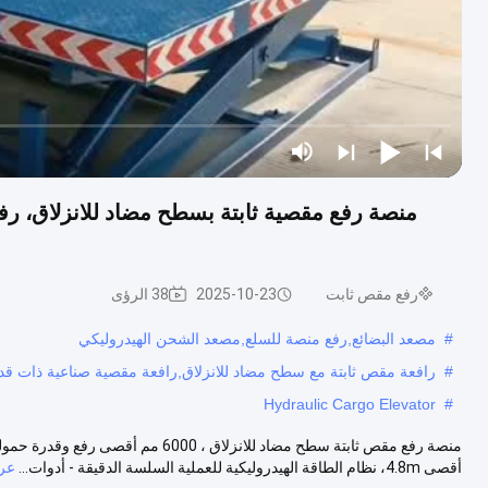
رفع مقص ثابت
2025-10-23
38 الرؤى
#
مصعد البضائع,رفع منصة للسلع,مصعد الشحن الهيدروليكي
#
رافعة مقص ثابتة مع سطح مضاد للانزلاق,رافعة مقصية صناعية ذات قدرة تح
Hydraulic Cargo Elevator
#
منصة رفع مقص ثابتة سطح مضاد للانزلاق 
أقصى 4.8m، نظام الطاقة الهيدروليكية للعملية السلسة الدقيقة - أدوات...
عر