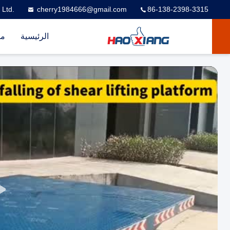
 Ltd.
cherry1984666@gmail.com
86-138-2398-3315
الرئيسية
من