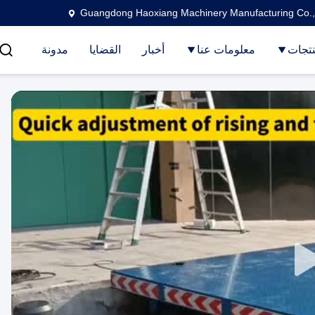
Guangdong Haoxiang Machinery Manufacturing Co.,
تجات
معلومات عنا
أخبار
القضايا
مدونة