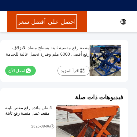
احصل على أفضل سعر
منصة رفع مقصية ثابتة بسطح مضاد للانزلاق،
رفع أقصى 6000 ملم وقدرة تحمل عالية للخدمة
الشاقة الصناعية
اقرأ المزيد
اتصل الآن
فيديوهات ذات صلة
4 طن مائدة رفع مقص ثابتة
مقعد عمل منصة رفع ثابتة
رفع مقص ثابت
2025-08-06
00:10